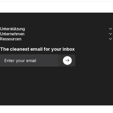
Unterstützung
Unternehmen
Ressourcen
The cleanest email for your inbox
Email