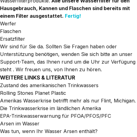
Wasserfilterprodukte.
Alle unsere Wasserfilter für den
Hausgebrauch, Kannen und Flaschen sind bereits mit
einem Filter ausgestattet.
Fertig!
Werfer
Flaschen
Ersatzfilter
Wir sind für Sie da. Sollten Sie Fragen haben oder
Unterstützung benötigen, wenden Sie sich bitte an unser
Support-Team, das Ihnen rund um die Uhr zur Verfügung
steht
. Wir freuen uns, von Ihnen zu hören.
WEITERE LINKS & LITERATUR
Zustand des amerikanischen Trinkwassers
Rolling Stones Planet Plastic
Amerikas Wasserkrise betrifft mehr als nur Flint, Michigan.
Die Trinkwasserkrise im ländlichen Amerika
EPA-Trinkwasserwarnung für PFOA/PFOS/PFC
Arsen im Wasser
Was tun, wenn Ihr Wasser Arsen enthält?