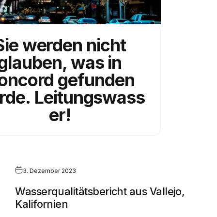
Sie werden nicht
glauben, was in
oncord gefunden
rde.
Leitungswass
er!
3. Dezember 2023
Wasserqualitätsbericht aus Vallejo,
Kalifornien