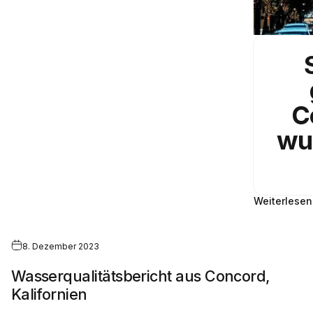
C
wu
Weiterlesen
8. Dezember 2023
Wasserqualitätsbericht aus Concord,
Kalifornien