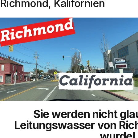
Richmond, Kalifornien
Sie werden nicht gl
Leitungswasser
von Ri
wurde!