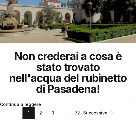
Non crederai a cosa è
stato trovato
nell'acqua del rubinetto
di
Pasadena
!
Continua a leggere
1
2
3
…
72
Successivo