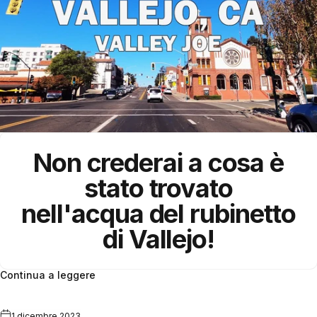
Non crederai a cosa è
stato trovato
nell'acqua del rubinetto
di
Vallejo
!
Continua a leggere
1 dicembre 2023