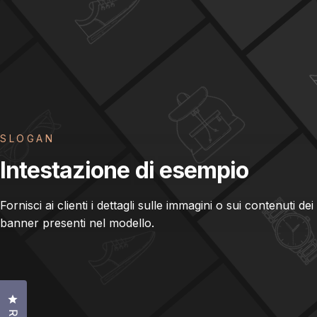
SLOGAN
Intestazione
di
esempio
Fornisci ai clienti i dettagli sulle immagini o sui contenuti dei
banner presenti nel modello.
Clicca per aprire la finestra delle recensioni