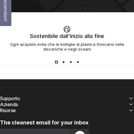
Recensioni
Sostenibile dall'inizio alla fine
Ogni acquisto evita che le bottiglie di plastica finiscano nelle
discariche e negli oceani
Supporto
Azienda
Risorse
The cleanest email for your inbox
Email