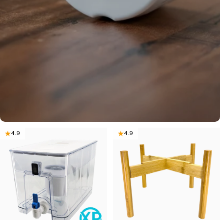
4.9
4.9