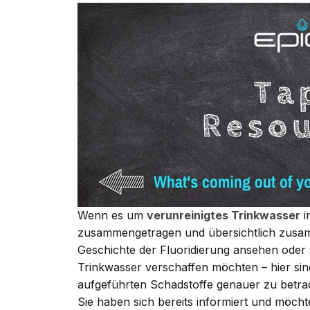
Wenn es um
verunreinigtes Trinkwasser
i
zusammengetragen und übersichtlich zusam
Geschichte der
Fluoridierung
ansehen oder s
Trinkwasser verschaffen möchten – hier sind 
aufgeführten Schadstoffe genauer zu betra
Sie haben sich bereits informiert und möch