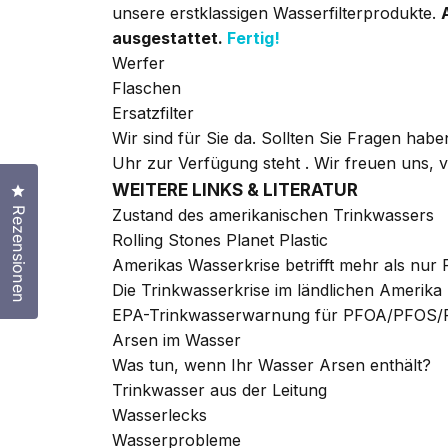
unsere erstklassigen Wasserfilterprodukte.
ausgestattet.
Fertig!
Werfer
Flaschen
Ersatzfilter
Wir sind für Sie da. Sollten Sie Fragen hab
Uhr zur Verfügung steht
. Wir freuen uns, 
WEITERE LINKS & LITERATUR
Klicken Sie, um den Bewertungsdialog zu öffnen
Rezensionen
Zustand des amerikanischen Trinkwassers
Rolling Stones Planet Plastic
Amerikas Wasserkrise betrifft mehr als nur F
Die Trinkwasserkrise im ländlichen Amerika
EPA-Trinkwasserwarnung für PFOA/PFOS/
Arsen im Wasser
Was tun, wenn Ihr Wasser Arsen enthält?
Trinkwasser aus der Leitung
Wasserlecks
Wasserprobleme