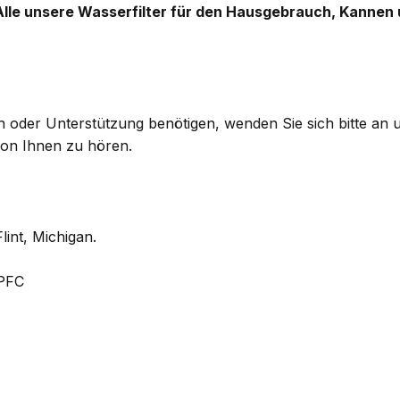
Alle unsere Wasserfilter für den Hausgebrauch, Kannen u
en oder Unterstützung benötigen, wenden Sie sich bitte an
von Ihnen zu hören.
lint, Michigan.
PFC