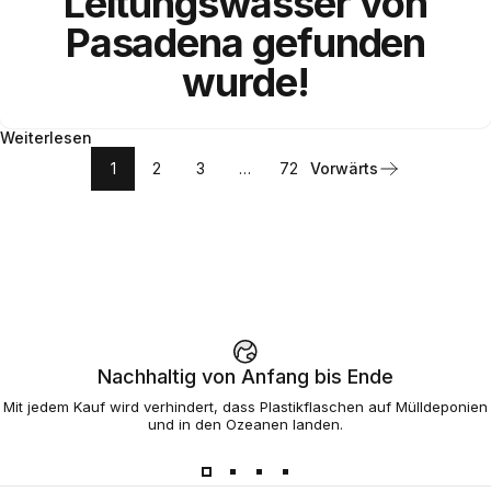
Leitungswasser
von
Pasadena
gefunden
wurde!
Weiterlesen
1
2
3
…
72
Vorwärts
Nachhaltig von Anfang bis Ende
Mit jedem Kauf wird verhindert, dass Plastikflaschen auf Mülldeponien
und in den Ozeanen landen.