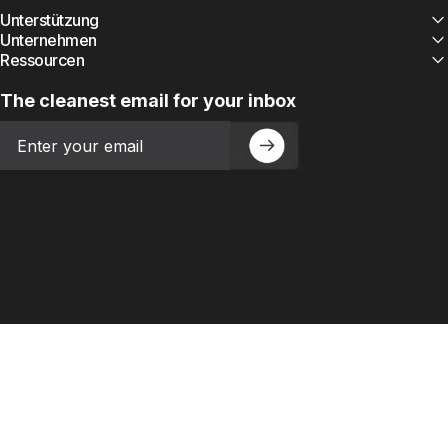
Unterstützung
Unternehmen
Ressourcen
The cleanest email for your inbox
Email