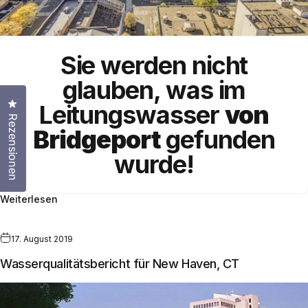
Sie werden nicht
glauben, was im
Klicken Sie, um den Bewertungsdialog zu öffnen
Leitungswasser
von
Rezensionen
Bridgeport
gefunden
wurde!
Weiterlesen
17. August 2019
Wasserqualitätsbericht für New Haven, CT