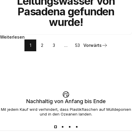
Leitungswasser
von
Pasadena
gefunden
wurde!
Weiterlesen
1
2
3
…
53
Vorwärts
Nachhaltig von Anfang bis Ende
Mit jedem Kauf wird verhindert, dass Plastikflaschen auf Mülldeponien
und in den Ozeanen landen.