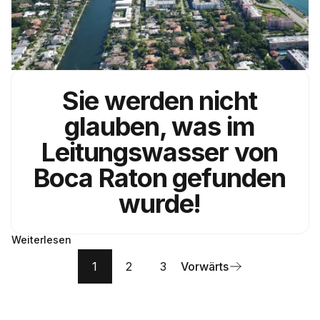
Sie werden nicht
glauben, was im
Leitungswasser von
Boca Raton gefunden
wurde!
Weiterlesen
1
2
3
Vorwärts