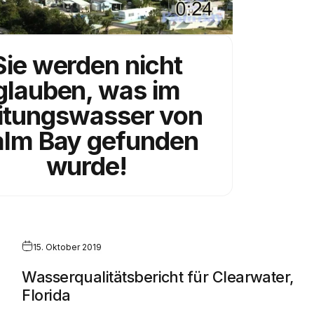
Sie werden nicht
glauben, was im
itungswasser von
alm Bay gefunden
wurde!
15. Oktober 2019
Wasserqualitätsbericht für Clearwater,
Florida