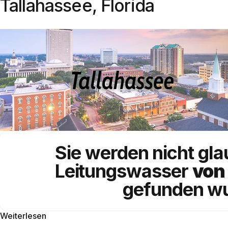
Tallahassee, Florida
Sie werden nicht gl
Leitungswasser
von
gefunden wu
Weiterlesen