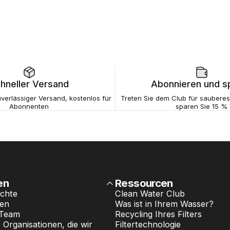
hneller Versand
Abonnieren und s
verlässiger Versand, kostenlos für
Treten Sie dem Club für saubere
Abonnenten
sparen Sie 15 %
en
Ressourcen
chte
Clean Water Club
ten
Was ist in Ihrem Wasser?
 Team
Recycling Ihres Filters
Organisationen, die wir
Filtertechnologie