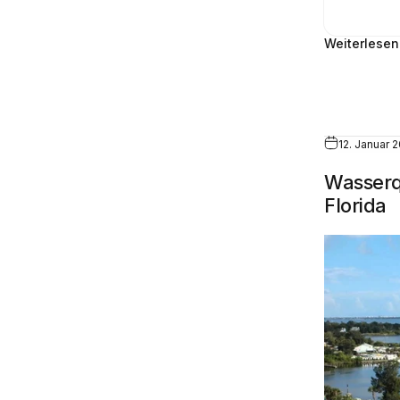
Weiterlesen
12. Januar 
Wasserqu
Florida