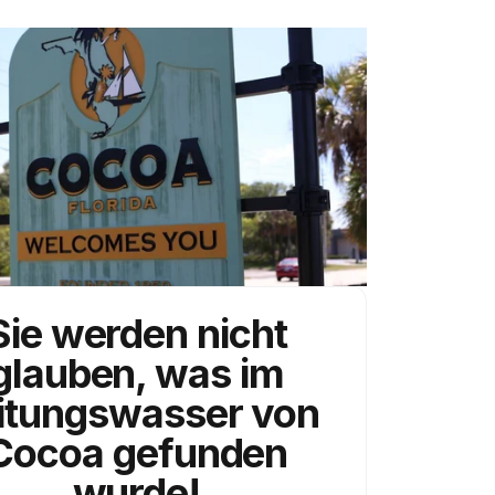
Sie werden nicht
glauben, was im
itungswasser von
Cocoa gefunden
wurde!