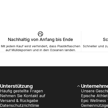
Nachhaltig von Anfang bis Ende
Sc
Mit jedem Kauf wird verhindert, dass Plastikflaschen
Schneller und zu
auf Mülldeponien und in den Ozeanen landen.
Unterstützung
Unternehm
Häufig gestellte Fragen
Unsere Geschi
Nehmen Sie Kontakt auf
Epische Athle
Versand & Rückgabe
Epic Wellness
Datenschutzrichtlinie
Gemeinnützige 