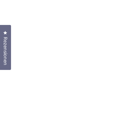
Klicken Sie, um den Bewertungsdialog zu öffnen
Rezensionen