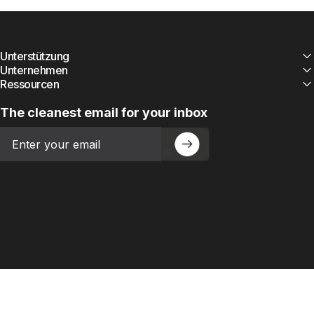
Unterstützung
Unternehmen
Ressourcen
The cleanest email for your inbox
Email