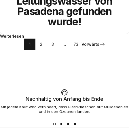
Leitungswasser
von
Pasadena
gefunden
wurde!
Weiterlesen
1
2
3
…
73
Vorwärts
Nachhaltig von Anfang bis Ende
Mit jedem Kauf wird verhindert, dass Plastikflaschen auf Mülldeponien
und in den Ozeanen landen.