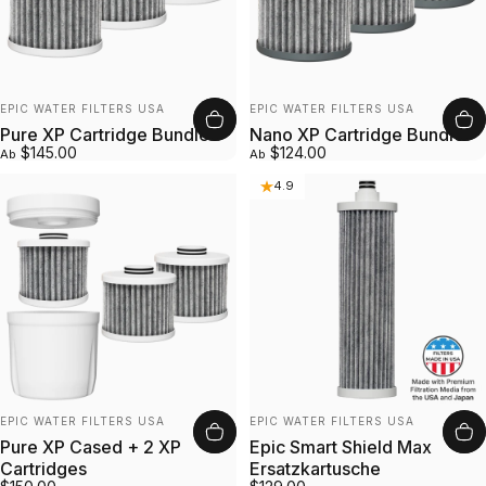
Anbieter:
Anbieter:
EPIC WATER FILTERS USA
EPIC WATER FILTERS USA
Pure XP Cartridge Bundle
Nano XP Cartridge Bundle
$145.00
$124.00
Ab
Ab
4.9
Anbieter:
Anbieter:
EPIC WATER FILTERS USA
EPIC WATER FILTERS USA
Pure XP Cased + 2 XP
Epic Smart Shield Max
Cartridges
Ersatzkartusche