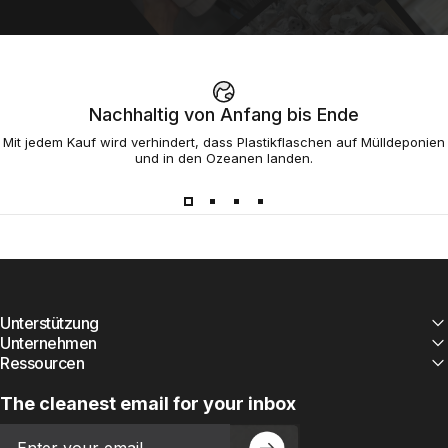
Nachhaltig von Anfang bis Ende
Mit jedem Kauf wird verhindert, dass Plastikflaschen auf Mülldeponien
und in den Ozeanen landen.
Unterstützung
Unternehmen
Ressourcen
The cleanest email for your inbox
Email