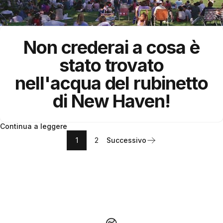
Non crederai a cosa è
stato trovato
nell'acqua del rubinetto
di New Haven!
Continua a leggere
1
2
Successivo