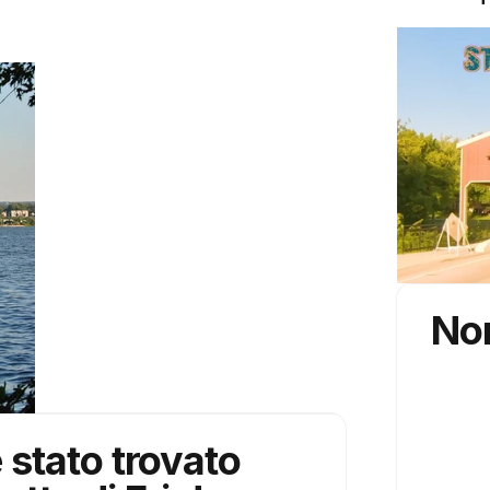
Non
 stato trovato