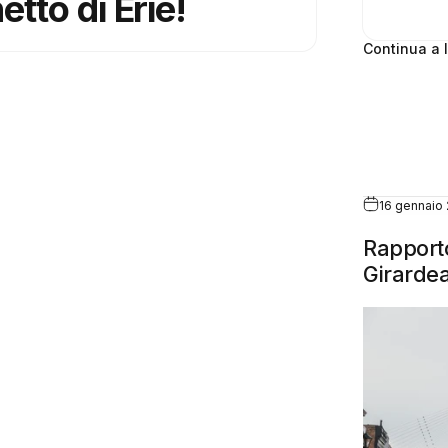
etto di Erie!
Continua a 
16 gennaio
Rapporto
Girardea