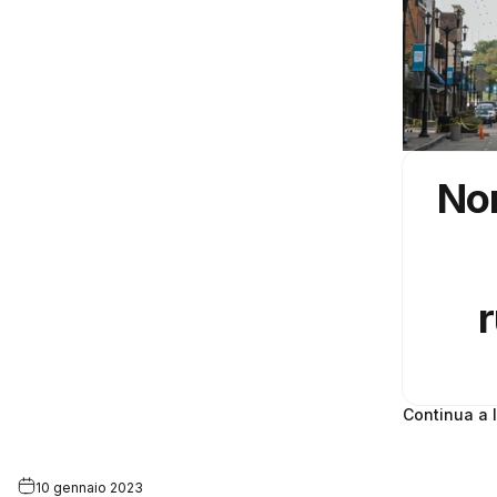
Non
r
Continua a 
10 gennaio 2023