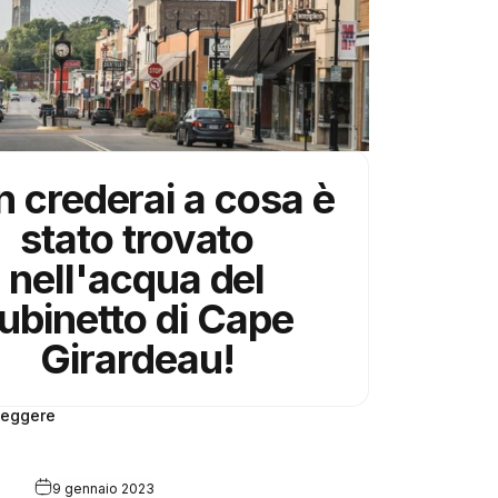
 crederai a cosa è
stato trovato
nell'acqua del
ubinetto di Cape
Girardeau!
leggere
9 gennaio 2023