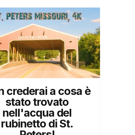
 crederai a cosa è
stato trovato
nell'acqua del
rubinetto di
St.
Peters
!