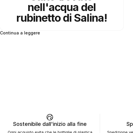
nell'acqua del
rubinetto di Salina!
Continua a leggere
Sostenibile dall'inizio alla fine
Sp
Ogni acquisto evita che le bottiglie di plastica
Spedizione vel