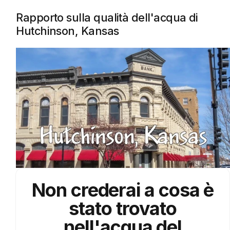
Rapporto sulla qualità dell'acqua di
Hutchinson, Kansas
Non crederai a cosa è
stato trovato
nell'acqua del