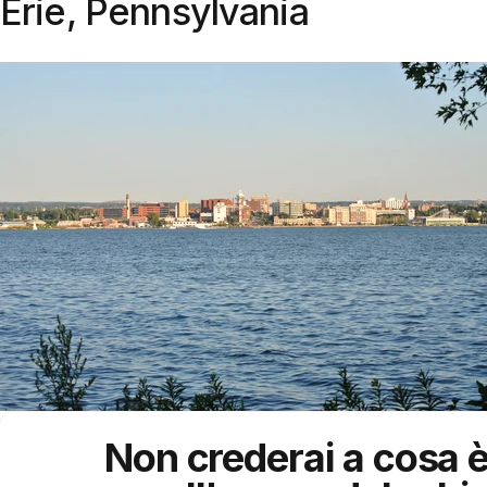
Erie, Pennsylvania
Non crederai a cosa è