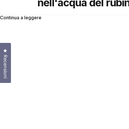
nell'acqua del rubin
Continua a leggere
Clicca per aprire la finestra delle recensioni
Recensioni