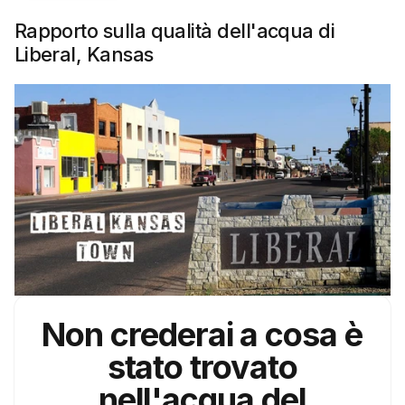
Rapporto sulla qualità dell'acqua di
Liberal, Kansas
Non crederai a cosa è
stato trovato
nell'acqua del