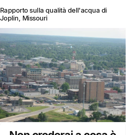
Rapporto sulla qualità dell'acqua di
Joplin, Missouri
Non crederai a cosa è