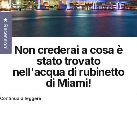
Clicca per aprire la finestra delle recensioni
Recensioni
Non crederai a cosa è
stato trovato
nell'acqua di rubinetto
di Miami!
Continua a leggere