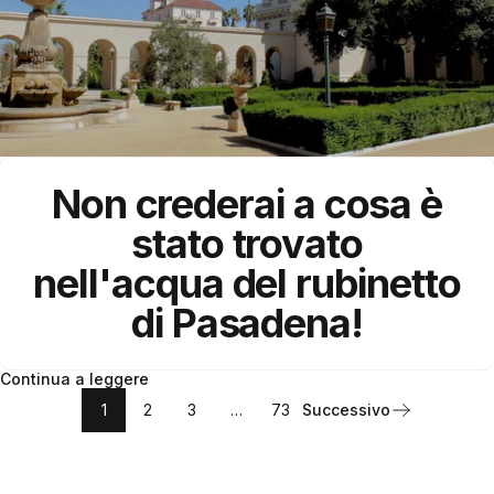
Non crederai a cosa è
stato trovato
nell'acqua del rubinetto
di
Pasadena
!
Continua a leggere
1
2
3
…
73
Successivo