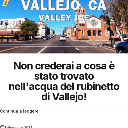
Non crederai a cosa è
stato trovato
nell'acqua del rubinetto
di
Vallejo
!
Continua a leggere
1 dicembre 2023