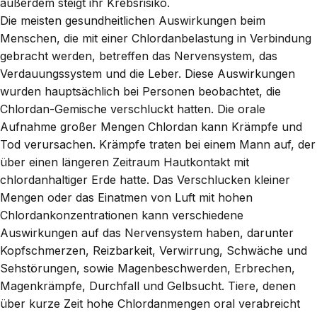
außerdem steigt ihr Krebsrisiko.
Die meisten gesundheitlichen Auswirkungen beim
Menschen, die mit einer Chlordanbelastung in Verbindung
gebracht werden, betreffen das Nervensystem, das
Verdauungssystem und die Leber. Diese Auswirkungen
wurden hauptsächlich bei Personen beobachtet, die
Chlordan-Gemische verschluckt hatten. Die orale
Aufnahme großer Mengen Chlordan kann Krämpfe und
Tod verursachen. Krämpfe traten bei einem Mann auf, der
über einen längeren Zeitraum Hautkontakt mit
chlordanhaltiger Erde hatte. Das Verschlucken kleiner
Mengen oder das Einatmen von Luft mit hohen
Chlordankonzentrationen kann verschiedene
Auswirkungen auf das Nervensystem haben, darunter
Kopfschmerzen, Reizbarkeit, Verwirrung, Schwäche und
Sehstörungen, sowie Magenbeschwerden, Erbrechen,
Magenkrämpfe, Durchfall und Gelbsucht. Tiere, denen
über kurze Zeit hohe Chlordanmengen oral verabreicht