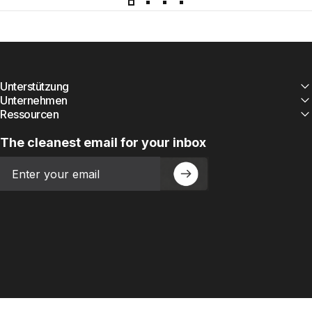
Unterstützung
Unternehmen
Ressourcen
The cleanest email for your inbox
Email