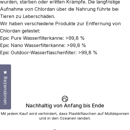
wurden, starben oder erlitten Krämpfe. Die langfristige
Aufnahme von Chlordan über die Nahrung führte bei
Tieren zu Leberschäden.
Wir haben verschiedene Produkte zur Entfernung von
Chlordan getestet:
Epic Pure Wasserfilterkanne: >99,8 %
Epic Nano Wasserfilterkanne: >99,8 %
Epic Outdoor-Wasserflaschenfilter: >99,8 %
Klicken Sie, um den Bewertungsdialog zu öffnen
Rezensionen
Nachhaltig von Anfang bis Ende
Mit jedem Kauf wird verhindert, dass Plastikflaschen auf Mülldeponien
und in den Ozeanen landen.