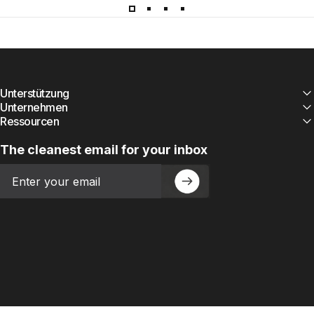
Unterstützung
Unternehmen
Ressourcen
The cleanest email for your inbox
Email