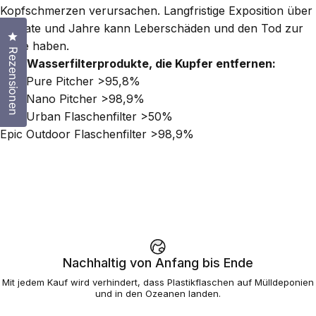
Kopfschmerzen verursachen. Langfristige Exposition über
Monate und Jahre kann Leberschäden und den Tod zur
Klicken Sie, um den Bewertungsdialog zu öffnen
Folge haben.
Rezensionen
Epic Wasserfilterprodukte, die Kupfer entfernen:
Epic Pure Pitcher
>95,8%
Epic Nano Pitcher
>98,9%
Epic Urban Flaschenfilter
>50%
Epic Outdoor Flaschenfilter
>98,9%
Nachhaltig von Anfang bis Ende
Mit jedem Kauf wird verhindert, dass Plastikflaschen auf Mülldeponien
und in den Ozeanen landen.