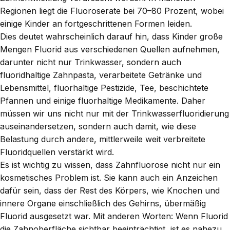
Regionen liegt die Fluoroserate bei 70–80 Prozent, wobei
einige Kinder an fortgeschrittenen Formen leiden.
Dies deutet wahrscheinlich darauf hin, dass Kinder große
Mengen Fluorid aus verschiedenen Quellen aufnehmen,
darunter nicht nur Trinkwasser, sondern auch
fluoridhaltige Zahnpasta, verarbeitete Getränke und
Lebensmittel, fluorhaltige Pestizide, Tee, beschichtete
Pfannen und einige fluorhaltige Medikamente. Daher
müssen wir uns nicht nur mit der Trinkwasserfluoridierung
auseinandersetzen, sondern auch damit, wie diese
Belastung durch andere, mittlerweile weit verbreitete
Fluoridquellen verstärkt wird.
Es ist wichtig zu wissen, dass Zahnfluorose nicht nur ein
kosmetisches Problem ist. Sie kann auch ein Anzeichen
dafür sein, dass der Rest des Körpers, wie Knochen und
innere Organe einschließlich des Gehirns, übermäßig
Fluorid ausgesetzt war. Mit anderen Worten: Wenn Fluorid
die Zahnoberfläche sichtbar beeinträchtigt, ist es nahezu