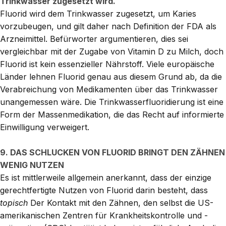
Trinkwasser zugesetzt wird.
Fluorid wird dem Trinkwasser zugesetzt, um Karies
vorzubeugen, und gilt daher nach Definition der FDA als
Arzneimittel. Befürworter argumentieren, dies sei
vergleichbar mit der Zugabe von Vitamin D zu Milch, doch
Fluorid ist kein essenzieller Nährstoff. Viele europäische
Länder lehnen Fluorid genau aus diesem Grund ab, da die
Verabreichung von Medikamenten über das Trinkwasser
unangemessen wäre. Die Trinkwasserfluoridierung ist eine
Form der Massenmedikation, die das Recht auf informierte
Einwilligung verweigert.
9. DAS SCHLUCKEN VON FLUORID BRINGT DEN ZÄHNEN
WENIG NUTZEN
Es ist mittlerweile allgemein anerkannt, dass der einzige
gerechtfertigte Nutzen von Fluorid darin besteht, dass
topisch
Der Kontakt mit den Zähnen, den selbst die US-
amerikanischen Zentren für Krankheitskontrolle und -