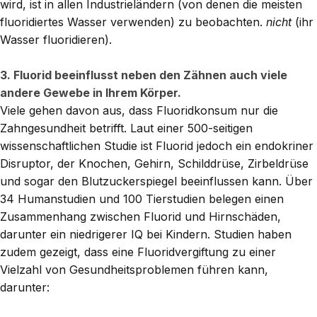
wird, ist in allen Industrieländern (von denen die meisten
fluoridiertes Wasser verwenden) zu beobachten.
nicht
(ihr
Wasser fluoridieren).
3. Fluorid beeinflusst neben den Zähnen auch viele
andere Gewebe in Ihrem Körper.
Viele gehen davon aus, dass Fluoridkonsum nur die
Zahngesundheit betrifft. Laut einer 500-seitigen
wissenschaftlichen Studie ist Fluorid jedoch ein endokriner
Disruptor, der Knochen, Gehirn, Schilddrüse, Zirbeldrüse
und sogar den Blutzuckerspiegel beeinflussen kann. Über
34 Humanstudien und 100 Tierstudien belegen einen
Zusammenhang zwischen Fluorid und Hirnschäden,
darunter ein niedrigerer IQ bei Kindern. Studien haben
zudem gezeigt, dass eine Fluoridvergiftung zu einer
Vielzahl von Gesundheitsproblemen führen kann,
darunter: