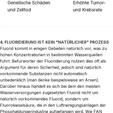
Genetische Schäden
Erhöhte Tumor-
und Zelltod
und Krebsrate
4. FLUORIDIERUNG IST KEIN "NATÜRLICHER" PROZESS
Fluorid kommt in einigen Gebieten natürlich vor, was zu
hohen Konzentrationen in bestimmten Wasserquellen
führt. Befürworter der Fluoridierung nutzen dies oft als
Argument für deren Sicherheit, jedoch sind natürlich
vorkommende Substanzen nicht automatisch
unbedenklich (man denke beispielsweise an Arsen).
Darüber hinaus handelt es sich bei dem den meisten
Wasserversorgungen zugesetzten Fluorid nicht um
natürlich vorkommendes Fluorid, sondern um
Fluorokieselsäure, die in den Luftreinigungsanlagen der
Phosphatdüngerindustrie aufgefangen wird. Wie FAN