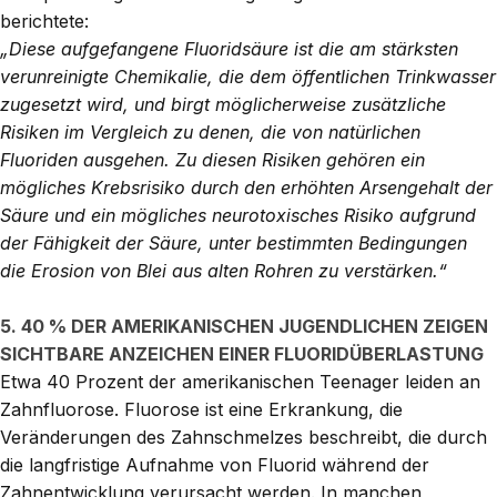
berichtete:
„Diese aufgefangene Fluoridsäure ist die am stärksten
verunreinigte Chemikalie, die dem öffentlichen Trinkwasser
zugesetzt wird, und birgt möglicherweise zusätzliche
Risiken im Vergleich zu denen, die von natürlichen
Fluoriden ausgehen. Zu diesen Risiken gehören ein
mögliches Krebsrisiko durch den erhöhten Arsengehalt der
Säure und ein mögliches neurotoxisches Risiko aufgrund
der Fähigkeit der Säure, unter bestimmten Bedingungen
die Erosion von Blei aus alten Rohren zu verstärken.“
5. 40 % DER AMERIKANISCHEN JUGENDLICHEN ZEIGEN
SICHTBARE ANZEICHEN EINER FLUORIDÜBERLASTUNG
Etwa 40 Prozent der amerikanischen Teenager leiden an
Zahnfluorose.
Fluorose ist eine Erkrankung, die
Veränderungen des Zahnschmelzes beschreibt, die durch
die langfristige Aufnahme von Fluorid während der
Zahnentwicklung verursacht werden. In manchen