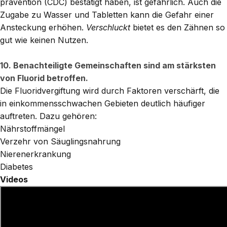
prävention (CDC) bestätigt haben, ist gefährlich. Auch die
Zugabe zu Wasser und Tabletten kann die Gefahr einer
Ansteckung erhöhen.
Verschluckt
bietet es den Zähnen so
gut wie keinen Nutzen.
10. Benachteiligte Gemeinschaften sind am stärksten
von Fluorid betroffen.
Die Fluoridvergiftung wird durch Faktoren verschärft, die
in einkommensschwachen Gebieten deutlich häufiger
auftreten. Dazu gehören:
Nährstoffmängel
Verzehr von Säuglingsnahrung
Nierenerkrankung
Diabetes
Videos