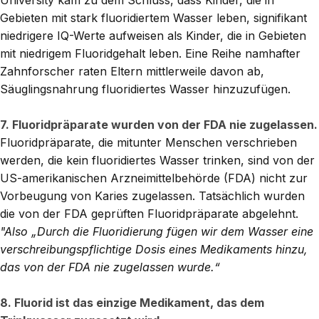
University kam zu dem Schluss, dass Kinder, die in
Gebieten mit stark fluoridiertem Wasser leben, signifikant
niedrigere IQ-Werte aufweisen als Kinder, die in Gebieten
mit niedrigem Fluoridgehalt leben.
Eine Reihe namhafter
Zahnforscher raten Eltern mittlerweile davon ab,
Säuglingsnahrung fluoridiertes Wasser hinzuzufügen.
7. Fluoridpräparate wurden von der FDA nie zugelassen.
Fluoridpräparate, die mitunter Menschen verschrieben
werden, die kein fluoridiertes Wasser trinken, sind von der
US-amerikanischen Arzneimittelbehörde (FDA) nicht zur
Vorbeugung von Karies zugelassen. Tatsächlich wurden
die von der FDA geprüften Fluoridpräparate abgelehnt.
"Also
„Durch die Fluoridierung fügen wir dem Wasser eine
verschreibungspflichtige Dosis eines Medikaments hinzu,
das von der FDA nie zugelassen wurde.“
8. Fluorid ist das einzige Medikament, das dem