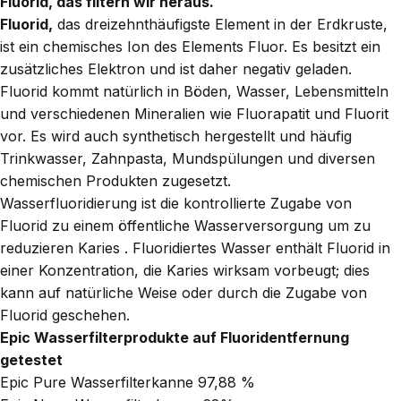
Fluorid, das filtern wir heraus.
Fluorid,
das dreizehnthäufigste Element in der Erdkruste,
ist ein chemisches Ion des Elements Fluor. Es besitzt ein
zusätzliches Elektron und ist daher negativ geladen.
Fluorid kommt natürlich in Böden, Wasser, Lebensmitteln
und verschiedenen Mineralien wie Fluorapatit und Fluorit
vor. Es wird auch synthetisch hergestellt und häufig
Trinkwasser, Zahnpasta, Mundspülungen und diversen
chemischen Produkten zugesetzt.
Wasserfluoridierung
ist die kontrollierte Zugabe von
Fluorid
zu einem
öffentliche Wasserversorgung
um zu
reduzieren
Karies
. Fluoridiertes Wasser enthält Fluorid in
einer Konzentration, die Karies wirksam vorbeugt; dies
kann auf natürliche Weise oder durch die Zugabe von
Fluorid geschehen.
Epic Wasserfilterprodukte auf Fluoridentfernung
getestet
Epic Pure Wasserfilterkanne
97,88 %