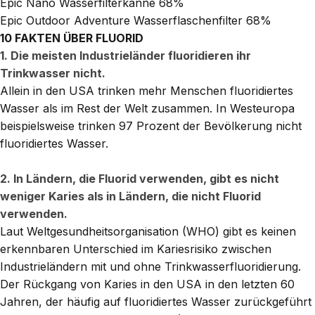
Epic Nano Wasserfilterkanne
68%
Epic Outdoor Adventure Wasserflaschenfilter
68%
10 FAKTEN ÜBER FLUORID
1. Die meisten Industrieländer fluoridieren ihr
Trinkwasser nicht.
Allein in den USA trinken mehr Menschen fluoridiertes
Wasser als im Rest der Welt zusammen. In Westeuropa
beispielsweise trinken 97 Prozent der Bevölkerung nicht
fluoridiertes Wasser.
2. In Ländern, die Fluorid verwenden, gibt es nicht
weniger Karies als in Ländern, die nicht Fluorid
verwenden.
Laut Weltgesundheitsorganisation (WHO) gibt es keinen
erkennbaren Unterschied im Kariesrisiko zwischen
Industrieländern mit und ohne Trinkwasserfluoridierung.
Der Rückgang von Karies in den USA in den letzten 60
Jahren, der häufig auf fluoridiertes Wasser zurückgeführt