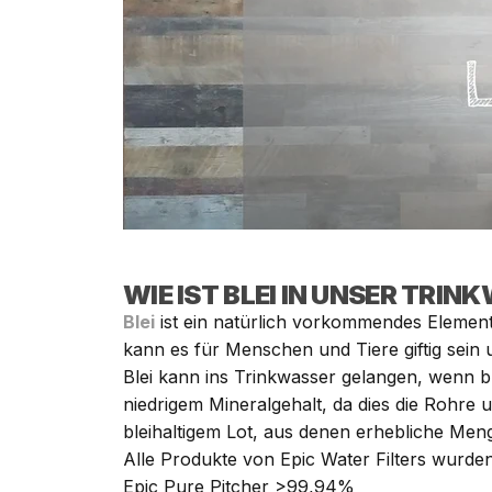
WIE IST BLEI IN UNSER TRI
Blei
ist ein natürlich vorkommendes Element
kann es für Menschen und Tiere giftig sei
Blei kann ins Trinkwasser gelangen, wenn b
niedrigem Mineralgehalt, da dies die Rohre
bleihaltigem Lot, aus denen erhebliche Men
Alle Produkte von Epic Water Filters wurden
Epic Pure Pitcher >99,94%