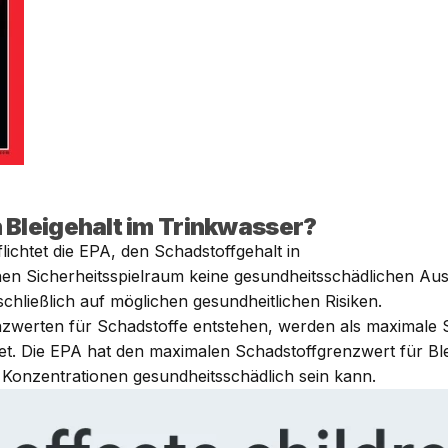
 Bleigehalt im Trinkwasser?
ichtet die EPA, den Schadstoffgehalt in
en Sicherheitsspielraum keine gesundheitsschädlichen Aus
chließlich auf möglichen gesundheitlichen Risiken.
nzwerten für Schadstoffe entstehen, werden als maximal
. Die EPA hat den maximalen Schadstoffgrenzwert für Blei i
gen Konzentrationen gesundheitsschädlich sein kann.