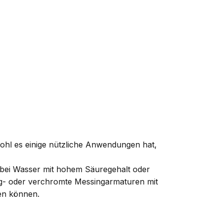
ohl es einige nützliche Anwendungen hat,
e bei Wasser mit hohem Säuregehalt oder
ing- oder verchromte Messingarmaturen mit
en können.