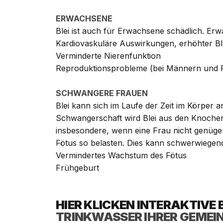
ERWACHSENE
Blei ist auch für Erwachsene schädlich. Er
Kardiovaskuläre Auswirkungen, erhöhter B
Verminderte Nierenfunktion
Reproduktionsprobleme (bei Männern und 
SCHWANGERE FRAUEN
Blei kann sich im Laufe der Zeit im Körper
Schwangerschaft wird Blei aus den Knochen a
insbesondere, wenn eine Frau nicht genüge
Fötus so belasten. Dies kann schwerwiegen
Vermindertes Wachstum des Fötus
Frühgeburt
HIER KLICKEN
INTERAKTIVE B
TRINKWASSER IHRER GEMEI