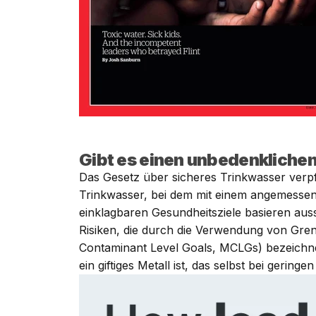
Gibt es einen unbedenklichen
Das Gesetz über sicheres Trinkwasser verpfl
Trinkwasser, bei dem mit einem angemessen
einklagbaren Gesundheitsziele basieren auss
Risiken, die durch die Verwendung von Gre
Contaminant Level Goals, MCLGs) bezeichnet
ein giftiges Metall ist, das selbst bei gerin