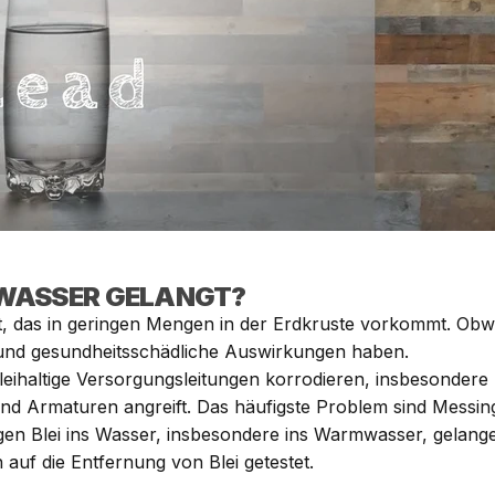
NKWASSER GELANGT?
, das in geringen Mengen in der Erdkruste vorkommt. Obw
n und gesundheitsschädliche Auswirkungen haben.
leihaltige Versorgungsleitungen korrodieren, insbesonder
 und Armaturen angreift. Das häufigste Problem sind Mess
gen Blei ins Wasser, insbesondere ins Warmwasser, gelang
 auf die Entfernung von Blei getestet.