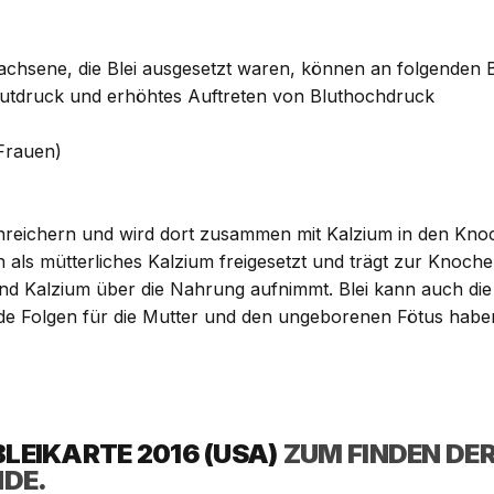
wachsene, die Blei ausgesetzt waren, können an folgenden 
lutdruck und erhöhtes Auftreten von Bluthochdruck
Frauen)
 anreichern und wird dort zusammen mit Kalzium in den Kn
ls mütterliches Kalzium freigesetzt und trägt zur Knochenb
nd Kalzium über die Nahrung aufnimmt. Blei kann auch di
de Folgen für die Mutter und den ungeborenen Fötus haben
LEIKARTE 2016 (USA)
ZUM FINDEN DER
NDE.