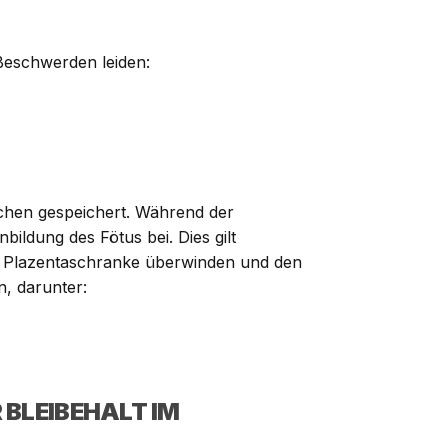
Beschwerden leiden:
ochen gespeichert. Während der
ildung des Fötus bei. Dies gilt
e Plazentaschranke überwinden und den
, darunter:
 BLEIBEHALT IM