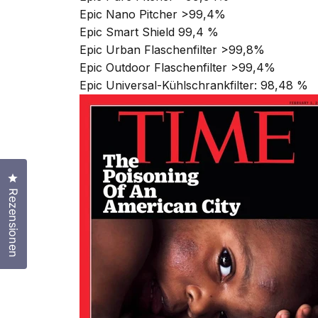
Epic Nano Pitcher >99,4%
Epic Smart Shield 99,4 %
Epic Urban Flaschenfilter >99,8%
Epic Outdoor Flaschenfilter >99,4%
Epic Universal-Kühlschrankfilter: 98,48 %
Klicken Sie, um den Bewertungsdialog zu öffnen
Rezensionen