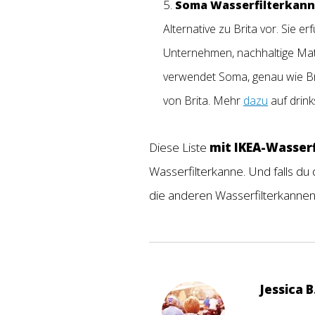
Soma Wasserfilterkann
Alternative zu Brita vor. Sie e
Unternehmen, nachhaltige Mater
verwendet Soma, genau wie Brit
von Brita. Mehr
dazu
auf drin
Diese Liste
mit IKEA-Wasser
Wasserfilterkanne. Und falls du 
die anderen Wasserfilterkanne
Jessica B