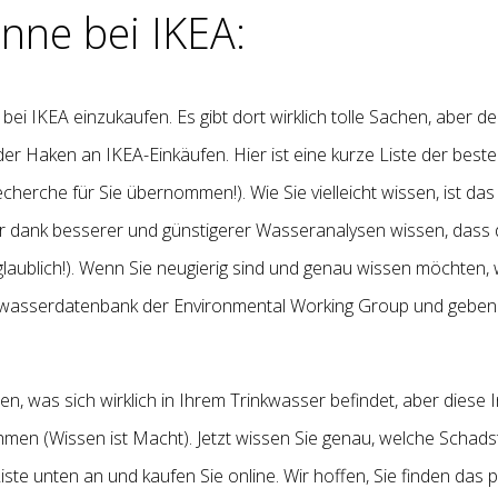
anne bei IKEA:
 bei IKEA einzukaufen. Es gibt dort wirklich tolle Sachen, aber
er Haken an IKEA-Einkäufen. Hier ist eine kurze Liste der beste
cherche für Sie übernommen!). Wie Sie vielleicht wissen, ist da
wir dank besserer und günstigerer Wasseranalysen wissen, dass
nglaublich!). Wenn Sie neugierig sind und genau wissen möchten
swasserdatenbank der Environmental Working Group und geben Si
, was sich wirklich in Ihrem Trinkwasser befindet, aber diese In
en (Wissen ist Macht). Jetzt wissen Sie genau, welche Schadsto
Liste unten an und kaufen Sie online. Wir hoffen, Sie finden das