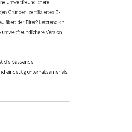
ine umweltfreundlichere
igen Gründen, zertifiziertes B-
filtert der Filter? Letztendlich
ne umweltfreundlichere Version
est die passende
ind eindeutig unterhaltsamer als