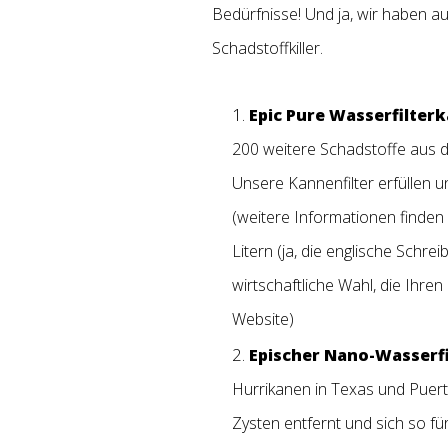
Bedürfnisse! Und ja, wir haben 
Schadstoffkiller.
Epic Pure Wasserfilter
200 weitere Schadstoffe aus d
Unsere Kannenfilter erfüllen 
(weitere Informationen finden 
Litern (ja, die englische Schre
wirtschaftliche Wahl, die Ihr
Website)
Epischer Nano-Wasserfi
Hurrikanen in Texas und Puerto
Zysten entfernt und sich so fü