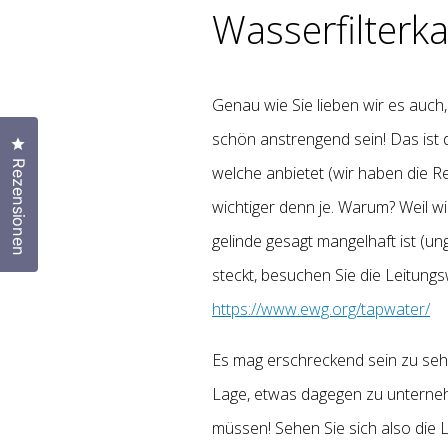
Wasserfilterk
Genau wie Sie lieben wir es auch,
schön anstrengend sein! Das ist d
Klicken Sie, um den Bewertungsdialog zu öffnen
Rezensionen
welche anbietet (wir haben die Re
wichtiger denn je. Warum? Weil 
gelinde gesagt mangelhaft ist (u
steckt, besuchen Sie die Leitung
https://www.ewg.org/tapwater/
Es mag erschreckend sein zu sehen
Lage, etwas dagegen zu unternehm
müssen!
Sehen Sie sich also die 