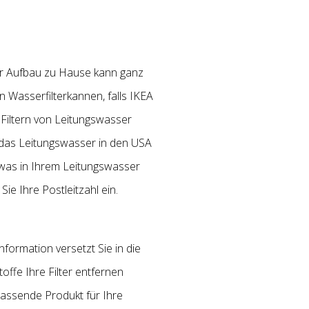
 der Aufbau zu Hause kann ganz
n Wasserfilterkannen, falls IKEA
s Filtern von Leitungswasser
 das Leitungswasser in den USA
, was in Ihrem Leitungswasser
e Ihre Postleitzahl ein.
formation versetzt Sie in die
ffe Ihre Filter entfernen
 passende Produkt für Ihre