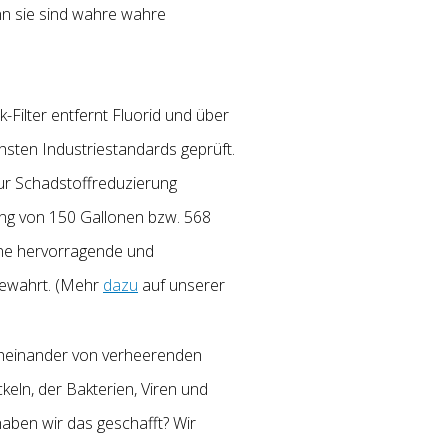
nn sie sind wahre wahre
Filter entfernt Fluorid und über
hsten Industriestandards geprüft.
ur Schadstoffreduzierung
stung von 150 Gallonen bzw. 568
 eine hervorragende und
 bewahrt. (Mehr
dazu
auf unserer
cheinander von verheerenden
keln, der Bakterien, Viren und
haben wir das geschafft? Wir