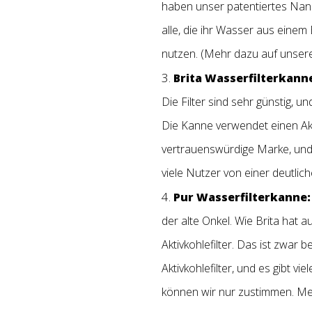
haben unser patentiertes Nano-
alle, die ihr Wasser aus einem
nutzen. (Mehr dazu auf unser
Brita Wasserfilterkann
Die Filter sind sehr günstig,
Die Kanne verwendet einen Aktiv
vertrauenswürdige Marke, und o
viele Nutzer von einer deutl
Pur Wasserfilterkanne:
der alte Onkel. Wie Brita hat 
Aktivkohlefilter. Das ist zwar b
Aktivkohlefilter, und es gibt 
können wir nur zustimmen. M