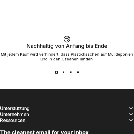
Nachhaltig von Anfang bis Ende
Mit jedem Kauf wird verhindert, dass Plastikflaschen auf Mülldeponien
und in den Ozeanen landen.
Unterstützung
Unternehmen
Ressourcen
The cleanest email for your inbox