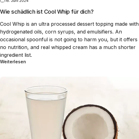
16. Juni 2024
Wie schädlich ist Cool Whip für dich?
Cool Whip is an ultra processed dessert topping made with
hydrogenated oils, corn syrups, and emulsifiers. An
occasional spoonful is not going to harm you, but it offers
no nutrition, and real whipped cream has a much shorter
ingredient list.
Weiterlesen