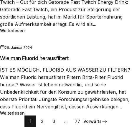
Twitch – Gut für dich Gatorade Fast Twitch Energy Drink:
Gatorade Fast Twitch, ein Produkt zur Steigerung der
sportlichen Leistung, hat im Markt für Sporternährung
große Aufmerksamkeit erregt. Es wird als...
Weiterlesen
26. Januar 2024
Wie man Fluorid herausfiltert
IST ES MÖGLICH, FLUORID AUS WASSER ZU FILTERN?
Wie man Fluorid herausfiltert Filtern Brita-Filter Fluorid
heraus? Wasser ist lebensnotwendig, und seine
Unbedenklichkeit für den Konsum zu gewährleisten, hat
oberste Priorität. Jüngste Forschungsergebnisse belegen,
dass Fluorid ein Nervengift ist, dessen Auswirkungen...
Weiterlesen
1
2
3
…
77
Vorwärts