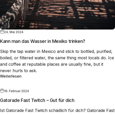
24. Mai 2024
Kann man das Wasser in Mexiko trinken?
Skip the tap water in Mexico and stick to bottled, purified,
boiled, or filtered water, the same thing most locals do. Ice
and coffee at reputable places are usually fine, but it
never hurts to ask.
Weiterlesen
16. Februar 2024
Gatorade Fast Twitch – Gut für dich
Ist Gatorade Fast Twitch schädlich für dich? Gatorade Fast