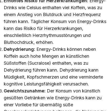
Erhöhtes Risiko für Herzerkrankungen:
Energy-
Drinks wie Celsius enthalten viel Koffein, was zu
einem Anstieg von Blutdruck und Herzfrequenz
führen kann. Täglicher Konsum von Energy-Drinks
kann das Risiko für Herzerkrankungen,
einschließlich Herzrhythmusstörungen und
Bluthochdruck, erhöhen.
Dehydrierung:
Energy-Drinks können neben
Koffein auch hohe Mengen an künstlichen
Süßstoffen (Sucralose) enthalten, was zu
Dehydrierung führen kann. Dehydrierung kann
Müdigkeit, Kopfschmerzen und eine verminderte
kognitive Leistungsfähigkeit verursachen.
Gewichtszunahme:
Der Konsum von künstlich
gesüßten Getränken wie Energy-Drinks kann zu
einer Vorliebe für übermäßig süße