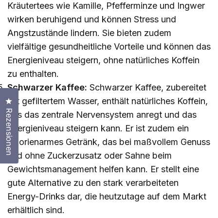
Kräutertees wie Kamille, Pfefferminze und Ingwer
wirken beruhigend und können Stress und
Angstzustände lindern. Sie bieten zudem
vielfältige gesundheitliche Vorteile und können das
Energieniveau steigern, ohne natürliches Koffein
zu enthalten.
Schwarzer Kaffee:
Schwarzer Kaffee, zubereitet
mit gefiltertem Wasser, enthält natürliches Koffein,
Klicken Sie, um den Bewertungsdialog zu öffnen
Rezensionen
das das zentrale Nervensystem anregt und das
Energieniveau steigern kann. Er ist zudem ein
kalorienarmes Getränk, das bei maßvollem Genuss
und ohne Zuckerzusatz oder Sahne beim
Gewichtsmanagement helfen kann. Er stellt eine
gute Alternative zu den stark verarbeiteten
Energy-Drinks dar, die heutzutage auf dem Markt
erhältlich sind.