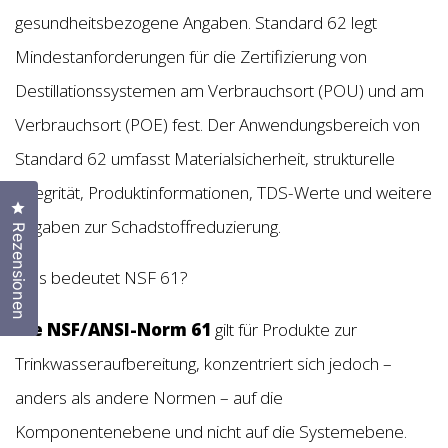
gesundheitsbezogene Angaben. Standard 62 legt
Mindestanforderungen für die Zertifizierung von
Destillationssystemen am Verbrauchsort (POU) und am
Verbrauchsort (POE) fest. Der Anwendungsbereich von
Standard 62 umfasst Materialsicherheit, strukturelle
Integrität, Produktinformationen, TDS-Werte und weitere
Klicken Sie, um den Bewertungsdialog zu öffnen
Angaben zur Schadstoffreduzierung.
Rezensionen
Was bedeutet NSF 61?
Die NSF/ANSI-Norm 61
gilt für Produkte zur
Trinkwasseraufbereitung, konzentriert sich jedoch –
anders als andere Normen – auf die
Komponentenebene und nicht auf die Systemebene.