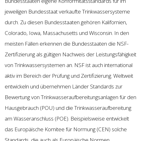
Bundesstaaten eigene Konformitätsstandards für im
jeweiligen Bundesstaat verkaufte Trinkwassersysteme
durch. Zu diesen Bundesstaaten gehören Kalifornien,
Colorado, Iowa, Massachusetts und Wisconsin. In den
meisten Fällen erkennen die Bundesstaaten die NSF-
Zertifizierung als gültigen Nachweis der Leistungsfähigkeit
von Trinkwassersystemen an. NSF ist auch international
aktiv im Bereich der Prüfung und Zertifizierung. Weltweit
entwickeln und übernehmen Länder Standards zur
Bewertung von Trinkwasseraufbereitungsanlagen für den
Hausgebrauch (POU) und die Trinkwasseraufbereitung
am Wasseranschluss (POE). Beispielsweise entwickelt
das Europäische Komitee für Normung (CEN) solche
Standards, die auch als Europäische Normen