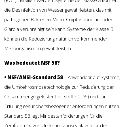
(POE) installiert werden. Systeme der Klasse A können
die Desinfektion von Wasser gewährleisten, das mit
pathogenen Bakterien, Viren, Cryptosporidium oder
Giardia verunreinigt sein kann. Systeme der Klasse B
können die Reduzierung natürlich vorkommender
Mikroorganismen gewährleisten.
Was bedeutet NSF 58?
• NSF/ANSI-Standard 58
– Anwendbar auf Systeme,
die Umkehrosmosetechnologie zur Reduzierung der
Gesamtmenge gelöster Feststoffe (TDS) und zur
Erfüllung gesundheitsbezogener Anforderungen nutzen.
Standard 58 legt Mindestanforderungen für die
Zertifizierung von Umkehrosmoseanlagen für den