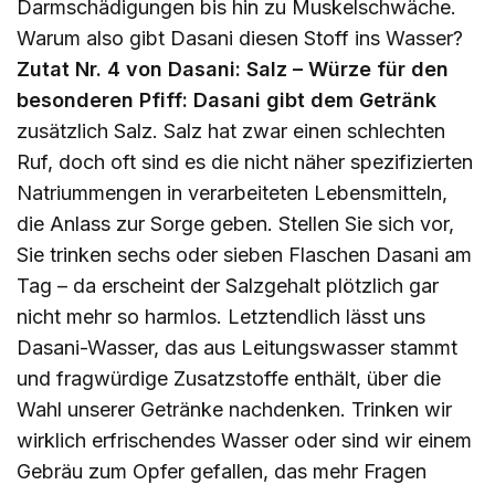
Darmschädigungen bis hin zu Muskelschwäche.
Warum also gibt Dasani diesen Stoff ins Wasser?
Zutat Nr. 4 von Dasani: Salz – Würze für den
besonderen Pfiff: Dasani gibt dem Getränk
zusätzlich Salz. Salz hat zwar einen schlechten
Ruf, doch oft sind es die nicht näher spezifizierten
Natriummengen in verarbeiteten Lebensmitteln,
die Anlass zur Sorge geben. Stellen Sie sich vor,
Sie trinken sechs oder sieben Flaschen Dasani am
Tag – da erscheint der Salzgehalt plötzlich gar
nicht mehr so ​​harmlos. Letztendlich lässt uns
Dasani-Wasser, das aus Leitungswasser stammt
und fragwürdige Zusatzstoffe enthält, über die
Wahl unserer Getränke nachdenken. Trinken wir
wirklich erfrischendes Wasser oder sind wir einem
Gebräu zum Opfer gefallen, das mehr Fragen