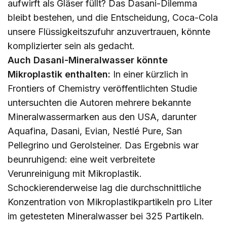
aufwirft als Gläser füllt? Das Dasani-Dilemma
bleibt bestehen, und die Entscheidung, Coca-Cola
unsere Flüssigkeitszufuhr anzuvertrauen, könnte
komplizierter sein als gedacht.
Auch Dasani-Mineralwasser könnte
Mikroplastik enthalten:
In einer kürzlich in
Frontiers of Chemistry veröffentlichten Studie
untersuchten die Autoren mehrere bekannte
Mineralwassermarken aus den USA, darunter
Aquafina, Dasani, Evian, Nestlé Pure, San
Pellegrino und Gerolsteiner. Das Ergebnis war
beunruhigend: eine weit verbreitete
Verunreinigung mit Mikroplastik.
Schockierenderweise lag die durchschnittliche
Konzentration von Mikroplastikpartikeln pro Liter
im getesteten Mineralwasser bei 325 Partikeln.