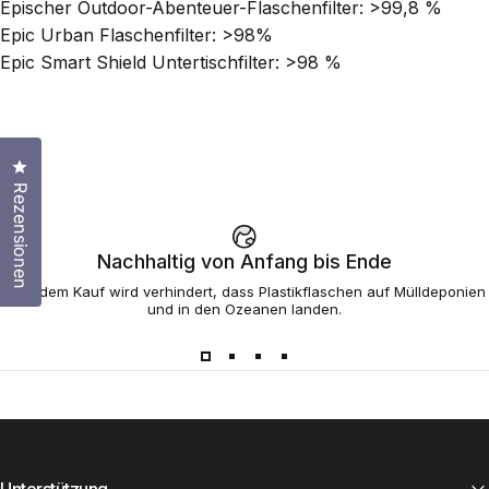
Epischer Outdoor-Abenteuer-Flaschenfilter:
>99,8 %
Epic Urban Flaschenfilter:
>98%
Epic Smart Shield Untertischfilter:
>98 %
Klicken Sie, um den Bewertungsdialog zu öffnen
Rezensionen
Nachhaltig von Anfang bis Ende
Mit jedem Kauf wird verhindert, dass Plastikflaschen auf Mülldeponien
und in den Ozeanen landen.
Unterstützung