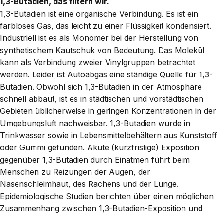
1,3-Butadien, das filtern wir.
1,3-Butadien ist eine organische Verbindung. Es ist ein
farbloses Gas, das leicht zu einer Flüssigkeit kondensiert.
Industriell ist es als Monomer bei der Herstellung von
synthetischem Kautschuk von Bedeutung. Das Molekül
kann als Verbindung zweier Vinylgruppen betrachtet
werden. Leider ist Autoabgas eine ständige Quelle für 1,3-
Butadien. Obwohl sich 1,3-Butadien in der Atmosphäre
schnell abbaut, ist es in städtischen und vorstädtischen
Gebieten üblicherweise in geringen Konzentrationen in der
Umgebungsluft nachweisbar. 1,3-Butadien wurde in
Trinkwasser sowie in Lebensmittelbehältern aus Kunststoff
oder Gummi gefunden. Akute (kurzfristige) Exposition
gegenüber 1,3-Butadien durch Einatmen führt beim
Menschen zu Reizungen der Augen, der
Nasenschleimhaut, des Rachens und der Lunge.
Epidemiologische Studien berichten über einen möglichen
Zusammenhang zwischen 1,3-Butadien-Exposition und