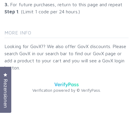
Klicken Sie, um den Bewertungsdialog zu öffnen
Rezensionen