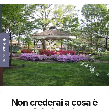
Clicca per aprire la finestra delle recensioni
Recensioni
Non crederai a cosa è