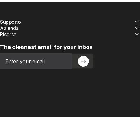
Supporto
Azienda
Risorse
The cleanest email for your inbox
Email