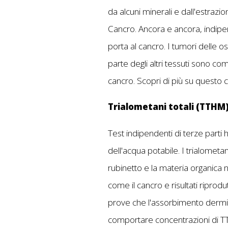
da alcuni minerali e dall'estrazi
Cancro. Ancora e ancora, indipen
porta al cancro. I tumori delle os
parte degli altri tessuti sono c
cancro.
Scopri di più su questo
Trialometani totali (TTHM
Test indipendenti di terze parti 
dell'acqua potabile. I trialometani
rubinetto e la materia organica nat
come il cancro e risultati riprodu
prove che l'assorbimento dermico
comportare concentrazioni di TT