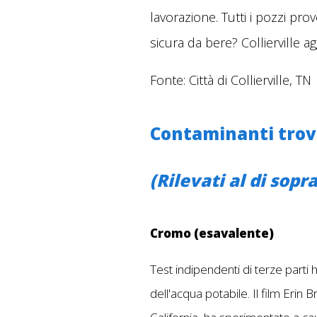
lavorazione. Tutti i pozzi pro
sicura da bere? Collierville ag
Fonte: Città di Collierville, TN
Contaminanti trova
(Rilevati al di sopr
Cromo (esavalente)
Test indipendenti di terze parti 
dell'acqua potabile. Il film Erin 