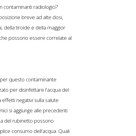
on contaminanti radiologici?
posizione breve ad alte dosi,
i, della tiroide e della maggior
e che possono essere correlate al
rie per questo contaminante
zzato per disinfettare l'acqua del
effetti negativi sulla salute
emici si aggiunge alle precedenti
qua del rubinetto possono
plice consumo dell'acqua. Quali