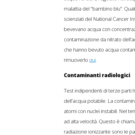
malattia del "bambino blu". Quali
scienziati del National Cancer I
bevevano acqua con concentrazion
contaminazione da nitrato dell'ac
che hanno bevuto acqua contamin
rimuoverlo
qui
.
Contaminanti radiologici
Test indipendenti di terze parti 
dell'acqua potabile. La contamin
atomi con nuclei instabili. Nel te
ad alta velocità. Questo è chiamato
radiazione ionizzante sono le part