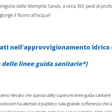
vengono dalle Memphis Sands, a circa 350 piedi di profond
giunge il fluoro all'acqua?
ti nell'approvvigionamento idrico di
a delle linee guida sanitarie*)
hanno rilevato che questa utility supera le linee guida sanita
Brockovich ha allertato il pubblico sulla grande sofferenza che la 