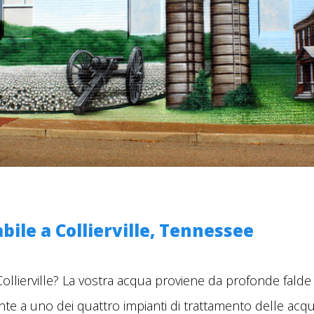
bile a Collierville,
Tennessee
ollierville? La vostra acqua proviene da profonde falde
 a uno dei quattro impianti di trattamento delle acque