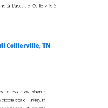
ità. L'acqua di Collierville è
 Collierville, TN
rie per questo contaminante
piccola città di Hinkley, in