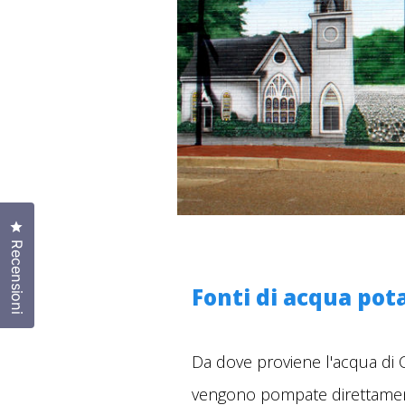
Clicca per aprire la finestra delle recensioni
Recensioni
Fonti di acqua pota
Da dove proviene l'acqua di C
vengono pompate direttamente