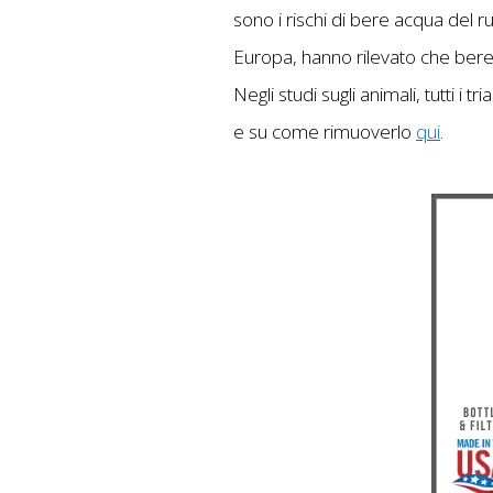
sono i rischi di bere acqua del r
Europa, hanno rilevato che bere a
Negli studi sugli animali, tutti i
e su come rimuoverlo
qui
.