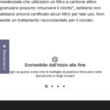
residenziale che utilizzano un filtro a carbone attivo
granulare possono rimuovere il clorito", sebbene non
abbiano ancora certificato alcun filtro per tale uso. Non
esiste un trattamento raccomandato per il clorato.
Clicca per aprire la finestra delle recensioni
Recensioni
Sostenibile dall'inizio alla fine
Ogni acquisto evita che le bottiglie di plastica finiscano nelle
discariche e negli oceani