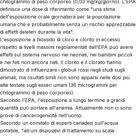
chilogrammo di peso corporeo (0,03 mg/kg/giorno). L'EPA
definisce una dose di riferimento come "una stima
dell'esposizione orale giornaliera per la popolazione
umana che è probabilmente senza un rischio apprezzabile
di effetti deleteri durante la vita".
L'esposizione a biossido di cloro e clorito in eccesso
rispetto ai livelli massimi regolamentati dall'EPA può avere
effetti sul sistema nervoso nei neonati, nei bambini piccoli
e nei feti non ancora nati. Il clorito e il clorato hanno
dimostrato di influenzare i globuli rossi negli studi sugli
animali, ma risultati simili non sono apparsi nelle dosi più
alte testate sugli esseri umani (36 microgrammi per
chilogrammo di peso corporeo).
Secondo l'EPA, l'esposizione a lungo termine a grandi
quantità può portare all'anemia. Attualmente non ci sono
prove di cancerogenicità nell'uomo.
Secondo un comitato di esperti canadesi sull'acqua
potabile, "alcuni dispositivi di trattamento su scala