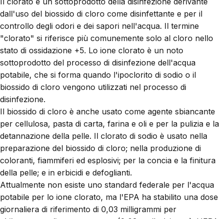
Il clorato è un sottoprodotto della disinfezione derivante
dall'uso del biossido di cloro come disinfettante e per il
controllo degli odori e dei sapori nell'acqua. Il termine
"clorato" si riferisce più comunemente solo al cloro nello
stato di ossidazione +5. Lo ione clorato è un noto
sottoprodotto del processo di disinfezione dell'acqua
potabile, che si forma quando l'ipoclorito di sodio o il
biossido di cloro vengono utilizzati nel processo di
disinfezione.
Il biossido di cloro è anche usato come agente sbiancante
per cellulosa, pasta di carta, farina e oli e per la pulizia e la
detannazione della pelle. Il clorato di sodio è usato nella
preparazione del biossido di cloro; nella produzione di
coloranti, fiammiferi ed esplosivi; per la concia e la finitura
della pelle; e in erbicidi e defoglianti.
Attualmente non esiste uno standard federale per l'acqua
potabile per lo ione clorato, ma l'EPA ha stabilito una dose
giornaliera di riferimento di 0,03 milligrammi per