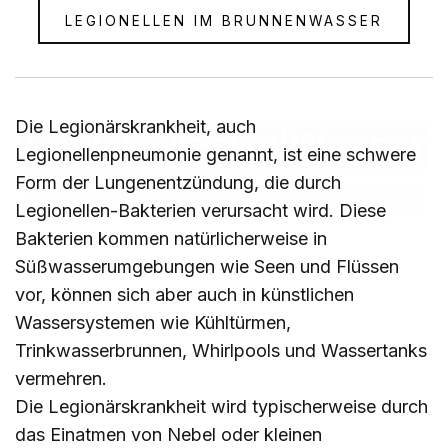
LEGIONELLEN IM BRUNNENWASSER
Die Legionärskrankheit, auch
Legionellen
im
Wasser
Legionellenpneumonie genannt, ist eine schwere
Form der Lungenentzündung, die durch
4. Mai 2023
Legionellen-Bakterien verursacht wird. Diese
Bakterien kommen natürlicherweise in
Süßwasserumgebungen wie Seen und Flüssen
vor, können sich aber auch in künstlichen
Wassersystemen wie Kühltürmen,
Trinkwasserbrunnen, Whirlpools und Wassertanks
vermehren.
Die Legionärskrankheit wird typischerweise durch
das Einatmen von Nebel oder kleinen