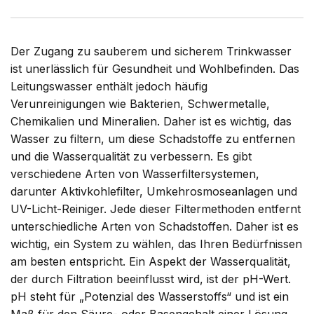
Der Zugang zu sauberem und sicherem Trinkwasser
ist unerlässlich für Gesundheit und Wohlbefinden. Das
Leitungswasser enthält jedoch häufig
Verunreinigungen wie Bakterien, Schwermetalle,
Chemikalien und Mineralien. Daher ist es wichtig, das
Wasser zu filtern, um diese Schadstoffe zu entfernen
und die Wasserqualität zu verbessern. Es gibt
verschiedene Arten von Wasserfiltersystemen,
darunter Aktivkohlefilter, Umkehrosmoseanlagen und
UV-Licht-Reiniger. Jede dieser Filtermethoden entfernt
unterschiedliche Arten von Schadstoffen. Daher ist es
wichtig, ein System zu wählen, das Ihren Bedürfnissen
am besten entspricht. Ein Aspekt der Wasserqualität,
der durch Filtration beeinflusst wird, ist der pH-Wert.
pH steht für „Potenzial des Wasserstoffs“ und ist ein
Maß für den Säure- oder Basengehalt einer Lösung.