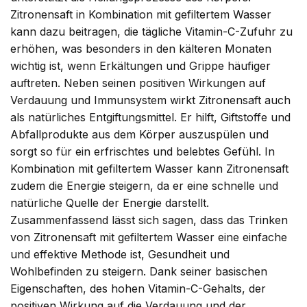
Zitronensaft in Kombination mit gefiltertem Wasser
kann dazu beitragen, die tägliche Vitamin-C-Zufuhr zu
erhöhen, was besonders in den kälteren Monaten
wichtig ist, wenn Erkältungen und Grippe häufiger
auftreten. Neben seinen positiven Wirkungen auf
Verdauung und Immunsystem wirkt Zitronensaft auch
als natürliches Entgiftungsmittel. Er hilft, Giftstoffe und
Abfallprodukte aus dem Körper auszuspülen und
sorgt so für ein erfrischtes und belebtes Gefühl. In
Kombination mit gefiltertem Wasser kann Zitronensaft
zudem die Energie steigern, da er eine schnelle und
natürliche Quelle der Energie darstellt.
Zusammenfassend lässt sich sagen, dass das Trinken
von Zitronensaft mit gefiltertem Wasser eine einfache
und effektive Methode ist, Gesundheit und
Wohlbefinden zu steigern. Dank seiner basischen
Eigenschaften, des hohen Vitamin-C-Gehalts, der
positiven Wirkung auf die Verdauung und der