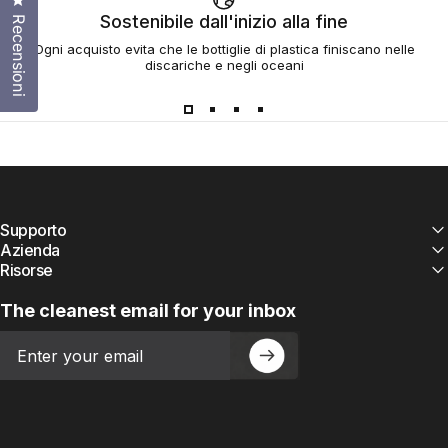
Sostenibile dall'inizio alla fine
Recensioni
Ogni acquisto evita che le bottiglie di plastica finiscano nelle
discariche e negli oceani
Supporto
Azienda
Risorse
The cleanest email for your inbox
Email