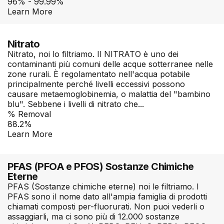
96% - 99.99%
Learn More
Nitrato
Nitrato, noi lo filtriamo. Il NITRATO è uno dei
contaminanti più comuni delle acque sotterranee nelle
zone rurali. È regolamentato nell'acqua potabile
principalmente perché livelli eccessivi possono
causare metaemoglobinemia, o malattia del "bambino
blu". Sebbene i livelli di nitrato che...
% Removal
88.2%
Learn More
PFAS (PFOA e PFOS) Sostanze Chimiche
Eterne
PFAS (Sostanze chimiche eterne) noi le filtriamo. I
PFAS sono il nome dato all'ampia famiglia di prodotti
chiamati composti per-fluorurati. Non puoi vederli o
assaggiarli, ma ci sono più di 12.000 sostanze