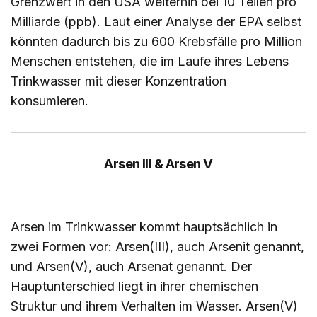
Grenzwert in den USA weiterhin bei 10 Teilen pro
Milliarde (ppb). Laut einer Analyse der EPA selbst
könnten dadurch bis zu 600 Krebsfälle pro Million
Menschen entstehen, die im Laufe ihres Lebens
Trinkwasser mit dieser Konzentration
konsumieren.
Arsen III & Arsen V
Arsen im Trinkwasser kommt hauptsächlich in
zwei Formen vor: Arsen(III), auch Arsenit genannt,
und Arsen(V), auch Arsenat genannt. Der
Hauptunterschied liegt in ihrer chemischen
Struktur und ihrem Verhalten im Wasser. Arsen(V)