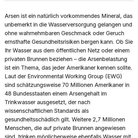
Arsen ist ein natürlich vorkommendes Mineral, das
unbemerkt in die Wasserversorgung gelangen und
ohne wahrnehmbaren Geschmack oder Geruch
Arsen
im
Wasser
ernsthafte Gesundheitsrisiken bergen kann. Ob Sie
Ihr Wasser aus dem öffentlichen Netz oder einem
privaten Brunnen beziehen – die Arsenbelastung
17. April 2025
ist ein Thema, das jeder Amerikaner kennen sollte.
Laut der Environmental Working Group (EWG)
sind schätzungsweise 70 Millionen Amerikaner in
48 Bundesstaaten einem Arsengehalt im
Trinkwasser ausgesetzt, der nach
wissenschaftlichen Standards als
gesundheitsschädlich gilt. Weitere 2,7 Millionen
Menschen, die auf private Brunnen angewiesen
sind, trinken möglicherweise ebenfalls Wasser mit