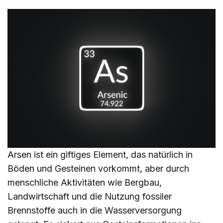
Arsen ist ein giftiges Element, das natürlich in
Böden und Gesteinen vorkommt, aber durch
menschliche Aktivitäten wie Bergbau,
Landwirtschaft und die Nutzung fossiler
Brennstoffe auch in die Wasserversorgung