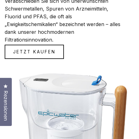
Verabschieden Sie sich von unerwünschten
Schwermetallen, Spuren von Arzneimitteln,
Fluorid und PFAS, die oft als
„Ewigkeitschemikalien“ bezeichnet werden – alles
dank unserer hochmodernen
Filtrationsinnovation.
JETZT KAUFEN
Klicken Sie, um den Bewertungsdialog zu öffnen
Rezensionen