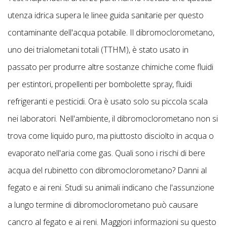
utenza idrica supera le linee guida sanitarie per questo
contaminante dell'acqua potabile. Il dibromoclorometano,
uno dei trialometani totali (TTHM), è stato usato in
passato per produrre altre sostanze chimiche come fluidi
per estintori, propellenti per bombolette spray, fluidi
refrigeranti e pesticidi. Ora è usato solo su piccola scala
nei laboratori. Nell'ambiente, il dibromoclorometano non si
trova come liquido puro, ma piuttosto disciolto in acqua o
evaporato nell'aria come gas. Quali sono i rischi di bere
acqua del rubinetto con dibromoclorometano? Danni al
fegato e ai reni. Studi su animali indicano che l'assunzione
a lungo termine di dibromoclorometano può causare
cancro al fegato e ai reni. Maggiori informazioni su questo