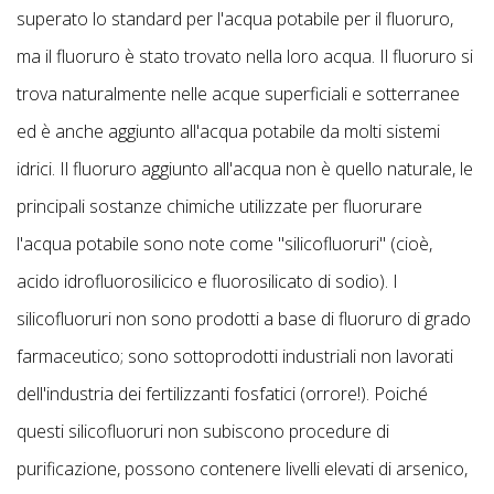
superato lo standard per l'acqua potabile per il fluoruro,
ma il fluoruro è stato trovato nella loro acqua. Il fluoruro si
trova naturalmente nelle acque superficiali e sotterranee
ed è anche aggiunto all'acqua potabile da molti sistemi
idrici. Il fluoruro aggiunto all'acqua non è quello naturale, le
principali sostanze chimiche utilizzate per fluorurare
l'acqua potabile sono note come "silicofluoruri" (cioè,
acido idrofluorosilicico e fluorosilicato di sodio). I
silicofluoruri non sono prodotti a base di fluoruro di grado
farmaceutico; sono sottoprodotti industriali non lavorati
dell'industria dei fertilizzanti fosfatici (orrore!). Poiché
questi silicofluoruri non subiscono procedure di
purificazione, possono contenere livelli elevati di arsenico,