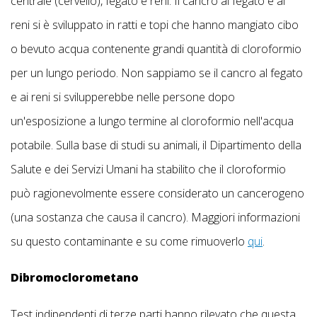
centrale (cervello), fegato e reni. Il cancro al fegato e ai
reni si è sviluppato in ratti e topi che hanno mangiato cibo
o bevuto acqua contenente grandi quantità di cloroformio
per un lungo periodo. Non sappiamo se il cancro al fegato
e ai reni si svilupperebbe nelle persone dopo
un'esposizione a lungo termine al cloroformio nell'acqua
potabile. Sulla base di studi su animali, il Dipartimento della
Salute e dei Servizi Umani ha stabilito che il cloroformio
può ragionevolmente essere considerato un cancerogeno
(una sostanza che causa il cancro). Maggiori informazioni
su questo contaminante e su come rimuoverlo
qui
.
Dibromoclorometano
Test indipendenti di terze parti hanno rilevato che questa