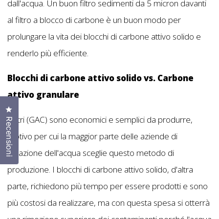
dall'acqua. Un buon filtro sedimenti da 5 micron davanti
al filtro a blocco di carbone è un buon modo per
prolungare la vita dei blocchi di carbone attivo solido e
renderlo più efficiente.
Blocchi di carbone attivo solido vs. Carbone
attivo granulare
Clicca per aprire la finestra delle recensioni
I filtri (GAC) sono economici e semplici da produrre,
Recensioni
motivo per cui la maggior parte delle aziende di
filtrazione dell'acqua sceglie questo metodo di
produzione. I blocchi di carbone attivo solido, d'altra
parte, richiedono più tempo per essere prodotti e sono
più costosi da realizzare, ma con questa spesa si otterrà