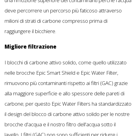
una rimozione superiore dei contaminanti perché l'acqua
deve percorrere un percorso più faticoso attraverso
milioni di strati di carbone compresso prima di
raggiungere il bicchiere.
Migliore filtrazione
I blocchi di carbone attivo solido, come quello utilizzato
nelle brocche Epic Smart Shield e Epic Water Filter,
rimuovono più contaminanti rispetto ai filtri (GAC) grazie
alla maggiore superficie e allo spessore delle pareti di
carbone; per questo Epic Water Filters ha standardizzato
il design del blocco di carbone attivo solido per le nostre
brocche d'acqua e il nostro filtro dell'acqua sotto il
lavello. I filtri (GAC) non sono sufficienti per ridurre i