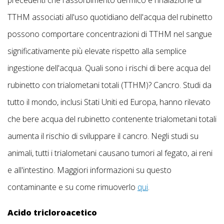
precedenti che l'assorbimento dermico e l'inalazione di
TTHM associati all'uso quotidiano dell'acqua del rubinetto
possono comportare concentrazioni di TTHM nel sangue
significativamente più elevate rispetto alla semplice
ingestione dell'acqua. Quali sono i rischi di bere acqua del
rubinetto con trialometani totali (TTHM)? Cancro. Studi da
tutto il mondo, inclusi Stati Uniti ed Europa, hanno rilevato
che bere acqua del rubinetto contenente trialometani totali
aumenta il rischio di sviluppare il cancro. Negli studi su
animali, tutti i trialometani causano tumori al fegato, ai reni
e all'intestino. Maggiori informazioni su questo
contaminante e su come rimuoverlo
qui
.
Acido tricloroacetico