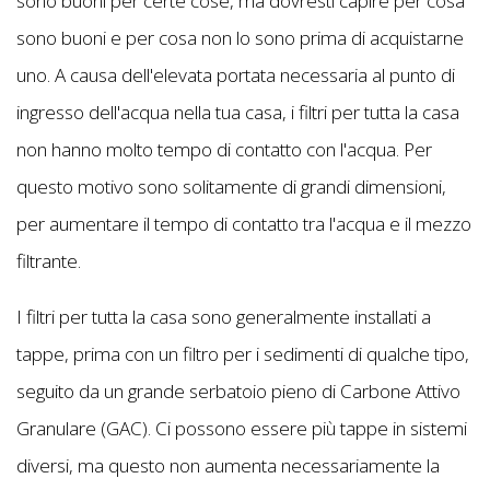
sono buoni per certe cose, ma dovresti capire per cosa
sono buoni e per cosa non lo sono prima di acquistarne
uno. A causa dell'elevata portata necessaria al punto di
ingresso dell'acqua nella tua casa, i filtri per tutta la casa
non hanno molto tempo di contatto con l'acqua. Per
questo motivo sono solitamente di grandi dimensioni,
per aumentare il tempo di contatto tra l'acqua e il mezzo
filtrante.
I filtri per tutta la casa sono generalmente installati a
tappe, prima con un filtro per i sedimenti di qualche tipo,
seguito da un grande serbatoio pieno di Carbone Attivo
Granulare (GAC). Ci possono essere più tappe in sistemi
diversi, ma questo non aumenta necessariamente la