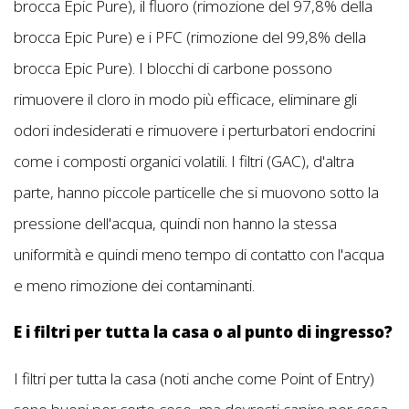
brocca Epic Pure), il fluoro (rimozione del 97,8% della
brocca Epic Pure) e i PFC (rimozione del 99,8% della
brocca Epic Pure). I blocchi di carbone possono
rimuovere il cloro in modo più efficace, eliminare gli
odori indesiderati e rimuovere i perturbatori endocrini
come i composti organici volatili. I filtri (GAC), d'altra
parte, hanno piccole particelle che si muovono sotto la
pressione dell'acqua, quindi non hanno la stessa
uniformità e quindi meno tempo di contatto con l'acqua
e meno rimozione dei contaminanti.
E i filtri per tutta la casa o al punto di ingresso?
I filtri per tutta la casa (noti anche come Point of Entry)