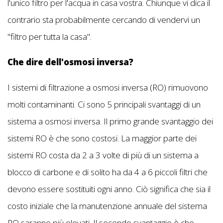
l'unico filtro per l'acqua in casa vostra. Chiunque vi dica il
contrario sta probabilmente cercando di vendervi un
"filtro per tutta la casa".
Che dire dell'osmosi inversa?
I sistemi di filtrazione a osmosi inversa (RO) rimuovono
molti contaminanti. Ci sono 5 principali svantaggi di un
sistema a osmosi inversa. Il primo grande svantaggio dei
sistemi RO è che sono costosi. La maggior parte dei
sistemi RO costa da 2 a 3 volte di più di un sistema a
blocco di carbone e di solito ha da 4 a 6 piccoli filtri che
devono essere sostituiti ogni anno. Ciò significa che sia il
costo iniziale che la manutenzione annuale del sistema
RO saranno più elevati. Il secondo svantaggio è che