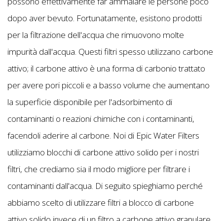
possono effettivamente far ammalare le persone poco
dopo aver bevuto. Fortunatamente, esistono prodotti
per la filtrazione dell'acqua che rimuovono molte
impurità dall'acqua. Questi filtri spesso utilizzano carbone
attivo; il carbone attivo è una forma di carbonio trattato
per avere pori piccoli e a basso volume che aumentano
la superficie disponibile per l'adsorbimento di
contaminanti o reazioni chimiche con i contaminanti,
facendoli aderire al carbone. Noi di Epic Water Filters
utilizziamo blocchi di carbone attivo solido per i nostri
filtri, che crediamo sia il modo migliore per filtrare i
contaminanti dall'acqua. Di seguito spieghiamo perché
abbiamo scelto di utilizzare filtri a blocco di carbone
attivo solido invece di un filtro a carbone attivo granulare.