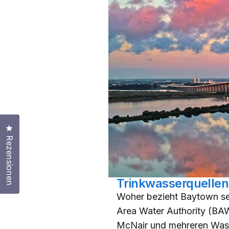
Klicken Sie, um den Bewertungsdialog zu öffnen
Rezensionen
Trinkwasserquellen
Woher bezieht Baytown se
Area Water Authority (BAW
McNair und mehreren Wass