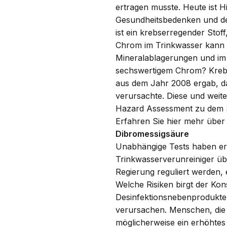
ertragen musste. Heute ist
Gesundheitsbedenken und des
ist ein krebserregender Stof
Chrom im Trinkwasser kann 
Mineralablagerungen und im 
sechswertigem Chrom? Krebs. 
aus dem Jahr 2008 ergab, d
verursachte. Diese und weite
Hazard Assessment zu dem 
Erfahren Sie
hier
mehr über d
Dibromessigsäure
Unabhängige Tests haben erg
Trinkwasserverunreiniger üb
Regierung reguliert werden, 
Welche Risiken birgt der K
Desinfektionsnebenprodukte
verursachen. Menschen, die
möglicherweise ein erhöhtes