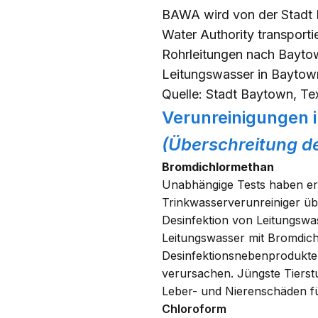
BAWA wird
von der Stadt
Water Authority transportie
Rohrleitungen
nach Baytow
Leitungswasser in Baytown
Quelle:
Stadt Baytown, Te
Verunreinigungen 
(Überschreitung de
Bromdichlormethan
Unabhängige Tests haben er
Trinkwasserverunreiniger üb
Desinfektion von Leitungswas
Leitungswasser mit Bromdic
Desinfektionsnebenprodukte
verursachen. Jüngste Tiers
Leber- und Nierenschäden fü
Chloroform