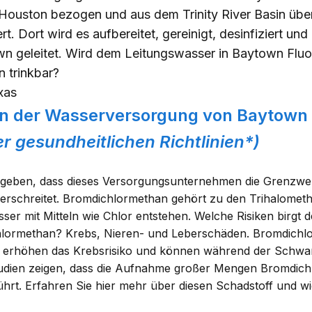
 Houston bezogen und
aus dem Trinity River Basin übe
rt. Dort wird es aufbereitet,
gereinigt, desinfiziert un
n geleitet. Wird dem Leitungswasser in Baytown Fluor
 trinkbar?
xas
in der Wasserversorgung von Baytown
r gesundheitlichen Richtlinien*)
geben, dass dieses Versorgungsunternehmen die Grenzwer
erschreitet. Bromdichlormethan gehört zu den Trihalometh
ser mit Mitteln wie Chlor entstehen. Welche Risiken birgt
hlormethan? Krebs, Nieren- und Leberschäden. Bromdichl
 erhöhen das Krebsrisiko und können während der Schwa
tudien zeigen, dass die Aufnahme großer Mengen Bromdich
hrt. Erfahren Sie
hier
mehr über diesen Schadstoff und wi