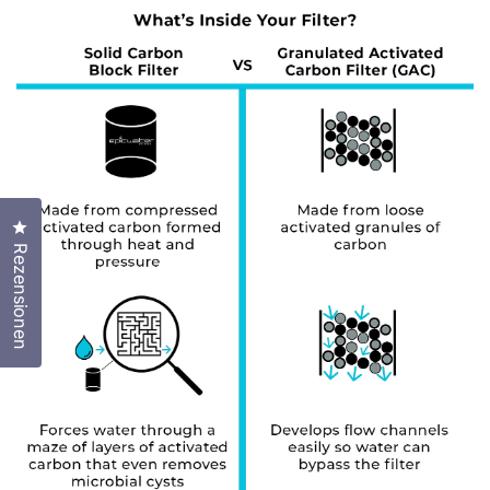
Klicken Sie, um den Bewertungsdialog zu öffnen
Rezensionen