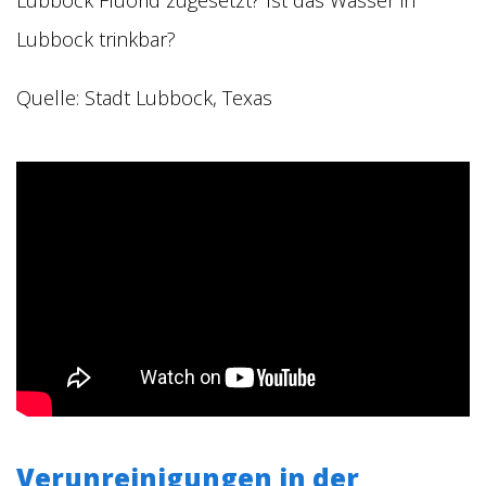
Lubbock Fluorid zugesetzt? Ist das Wasser in
Lubbock trinkbar?
Quelle:
Stadt Lubbock, Texas
Verunreinigungen in der