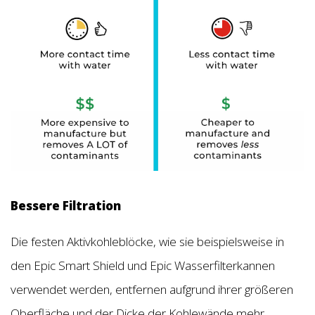
Bessere Filtration
Die festen Aktivkohleblöcke, wie sie beispielsweise in
den Epic Smart Shield und Epic Wasserfilterkannen
verwendet werden, entfernen aufgrund ihrer größeren
Oberfläche und der Dicke der Kohlewände mehr