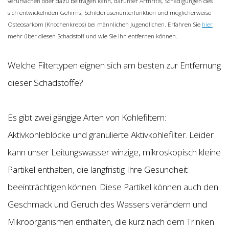
verursachen oder dazu beitragen kann, darunter Arthritis, Schädigungen des
sich entwickelnden Gehirns, Schilddrüsenunterfunktion und möglicherweise
Osteosarkom (Knochenkrebs) bei männlichen Jugendlichen. Erfahren Sie
hier
mehr über diesen Schadstoff und wie Sie ihn entfernen können.
Welche Filtertypen eignen sich am besten zur Entfernung
dieser Schadstoffe?
Es gibt zwei gängige Arten von Kohlefiltern:
Aktivkohleblöcke und granulierte Aktivkohlefilter. Leider
kann unser Leitungswasser winzige, mikroskopisch kleine
Partikel enthalten, die langfristig Ihre Gesundheit
beeinträchtigen können. Diese Partikel können auch den
Geschmack und Geruch des Wassers verändern und
Mikroorganismen enthalten, die kurz nach dem Trinken