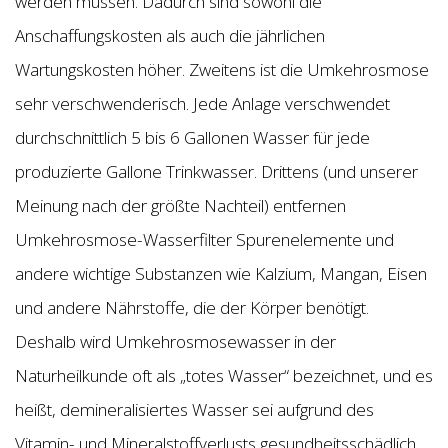
werden müssen. Dadurch sind sowohl die
Anschaffungskosten als auch die jährlichen
Wartungskosten höher. Zweitens ist die Umkehrosmose
sehr verschwenderisch. Jede Anlage verschwendet
durchschnittlich 5 bis 6 Gallonen Wasser für jede
produzierte Gallone Trinkwasser. Drittens (und unserer
Meinung nach der größte Nachteil) entfernen
Umkehrosmose-Wasserfilter Spurenelemente und
andere wichtige Substanzen wie Kalzium, Mangan, Eisen
und andere Nährstoffe, die der Körper benötigt.
Deshalb wird Umkehrosmosewasser in der
Naturheilkunde oft als „totes Wasser“ bezeichnet, und es
heißt, demineralisiertes Wasser sei aufgrund des
Vitamin- und Mineralstoffverlusts gesundheitsschädlich.