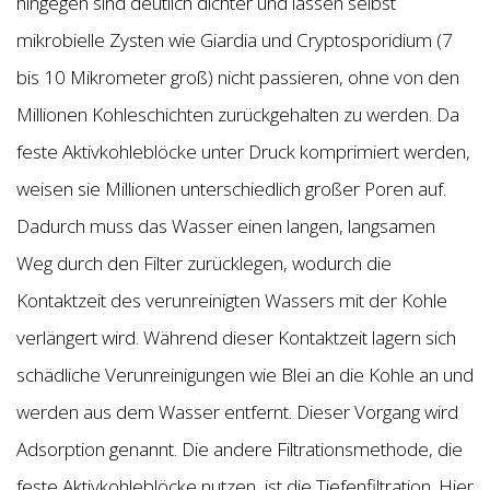
hingegen sind deutlich dichter und lassen selbst
mikrobielle Zysten wie Giardia und Cryptosporidium (7
bis 10 Mikrometer groß) nicht passieren, ohne von den
Millionen Kohleschichten zurückgehalten zu werden. Da
feste Aktivkohleblöcke unter Druck komprimiert werden,
weisen sie Millionen unterschiedlich großer Poren auf.
Dadurch muss das Wasser einen langen, langsamen
Weg durch den Filter zurücklegen, wodurch die
Kontaktzeit des verunreinigten Wassers mit der Kohle
verlängert wird. Während dieser Kontaktzeit lagern sich
schädliche Verunreinigungen wie Blei an die Kohle an und
werden aus dem Wasser entfernt. Dieser Vorgang wird
Adsorption genannt. Die andere Filtrationsmethode, die
feste Aktivkohleblöcke nutzen, ist die Tiefenfiltration. Hier