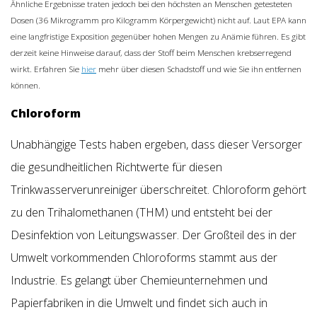
Ähnliche Ergebnisse traten jedoch bei den höchsten an Menschen getesteten
Dosen (36 Mikrogramm pro Kilogramm Körpergewicht) nicht auf. Laut EPA kann
eine langfristige Exposition gegenüber hohen Mengen zu Anämie führen. Es gibt
derzeit keine Hinweise darauf, dass der Stoff beim Menschen krebserregend
wirkt. Erfahren Sie
hier
mehr über diesen Schadstoff und wie Sie ihn entfernen
können.
Chloroform
Unabhängige Tests haben ergeben, dass dieser Versorger
die gesundheitlichen Richtwerte für diesen
Trinkwasserverunreiniger überschreitet. Chloroform gehört
zu den Trihalomethanen (THM) und entsteht bei der
Desinfektion von Leitungswasser. Der Großteil des in der
Umwelt vorkommenden Chloroforms stammt aus der
Industrie. Es gelangt über Chemieunternehmen und
Papierfabriken in die Umwelt und findet sich auch in