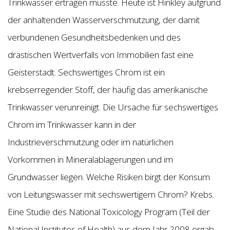
Trinkwasser ertragen musste. Heute ist Hinkley aufgrund
der anhaltenden Wasserverschmutzung, der damit
verbundenen Gesundheitsbedenken und des
drastischen Wertverfalls von Immobilien fast eine
Geisterstadt. Sechswertiges Chrom ist ein
krebserregender Stoff, der häufig das amerikanische
Trinkwasser verunreinigt. Die Ursache für sechswertiges
Chrom im Trinkwasser kann in der
Industrieverschmutzung oder im natürlichen
Vorkommen in Mineralablagerungen und im
Grundwasser liegen. Welche Risiken birgt der Konsum
von Leitungswasser mit sechswertigem Chrom? Krebs.
Eine Studie des National Toxicology Program (Teil der
National Institutes of Health) aus dem Jahr 2008 ergab,