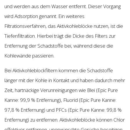
und werden aus dem Wasser entfernt. Dieser Vorgang
wird Adsorption genannt. Ein weiteres
Filtrationsverfahren, das Aktivkohleblöcke nutzen, ist die
Tiefenfiltration. Hierbei trägt die Dicke des Filters zur
Entfernung der Schadstoffe bei, während diese die
Kohlewände passieren.
Bei Aktivkohleblockfiltern kommen die Schadstoffe
länger mit der Kohle in Kontakt und haben dadurch mehr
Zeit, hartnäckige Verunreinigungen wie Blei (Epic Pure
Kanne: 99,9 % Entfernung), Fluorid (Epic Pure Kanne:
97,8 % Entfernung) und PFCs (Epic Pure Kanne: 99,8 %
Entfernung) zu entfernen. Aktivkohleblöcke können Chlor
effektiver entfernen, unerwünschte Gerüche beseitigen