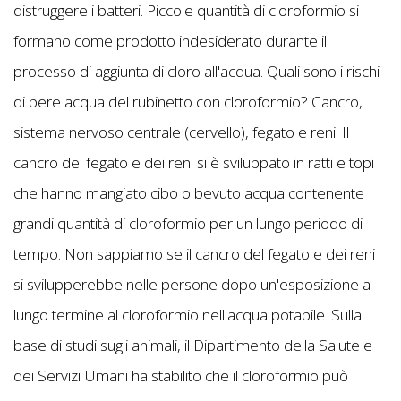
distruggere i batteri. Piccole quantità di cloroformio si
formano come prodotto indesiderato durante il
processo di aggiunta di cloro all'acqua. Quali sono i rischi
di bere acqua del rubinetto con cloroformio? Cancro,
sistema nervoso centrale (cervello), fegato e reni. Il
cancro del fegato e dei reni si è sviluppato in ratti e topi
che hanno mangiato cibo o bevuto acqua contenente
grandi quantità di cloroformio per un lungo periodo di
tempo. Non sappiamo se il cancro del fegato e dei reni
si svilupperebbe nelle persone dopo un'esposizione a
lungo termine al cloroformio nell'acqua potabile. Sulla
base di studi sugli animali, il Dipartimento della Salute e
dei Servizi Umani ha stabilito che il cloroformio può