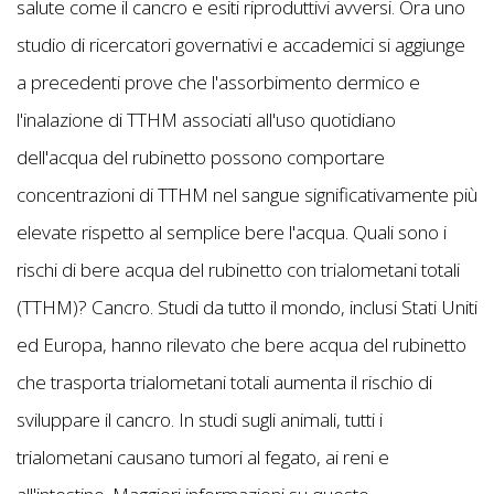
salute come il cancro e esiti riproduttivi avversi. Ora uno
studio di ricercatori governativi e accademici si aggiunge
a precedenti prove che l'assorbimento dermico e
l'inalazione di TTHM associati all'uso quotidiano
dell'acqua del rubinetto possono comportare
concentrazioni di TTHM nel sangue significativamente più
elevate rispetto al semplice bere l'acqua. Quali sono i
rischi di bere acqua del rubinetto con trialometani totali
(TTHM)? Cancro. Studi da tutto il mondo, inclusi Stati Uniti
ed Europa, hanno rilevato che bere acqua del rubinetto
che trasporta trialometani totali aumenta il rischio di
sviluppare il cancro. In studi sugli animali, tutti i
trialometani causano tumori al fegato, ai reni e