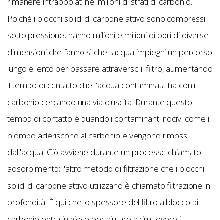
rimanere intrappolati nei milioni di strati di carbonio.
Poiché i blocchi solidi di carbone attivo sono compressi
sotto pressione, hanno milioni e milioni di pori di diverse
dimensioni che fanno sì che l'acqua impieghi un percorso
lungo e lento per passare attraverso il filtro, aumentando
il tempo di contatto che l'acqua contaminata ha con il
carbonio cercando una via d'uscita. Durante questo
tempo di contatto è quando i contaminanti nocivi come il
piombo aderiscono al carbonio e vengono rimossi
dall'acqua. Ciò avviene durante un processo chiamato
adsorbimento; l'altro metodo di filtrazione che i blocchi
solidi di carbone attivo utilizzano è chiamato filtrazione in
profondità. È qui che lo spessore del filtro a blocco di
carbonio entra in gioco per aiutare a rimuovere i