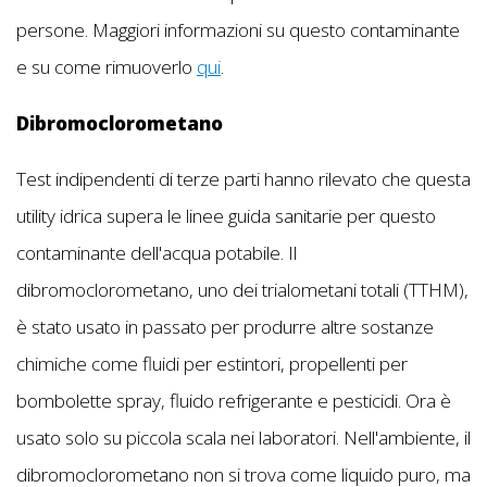
persone. Maggiori informazioni su questo contaminante
e su come rimuoverlo
qui
.
Dibromoclorometano
Test indipendenti di terze parti hanno rilevato che questa
utility idrica supera le linee guida sanitarie per questo
contaminante dell'acqua potabile. Il
dibromoclorometano, uno dei trialometani totali (TTHM),
è stato usato in passato per produrre altre sostanze
chimiche come fluidi per estintori, propellenti per
bombolette spray, fluido refrigerante e pesticidi. Ora è
usato solo su piccola scala nei laboratori. Nell'ambiente, il
dibromoclorometano non si trova come liquido puro, ma