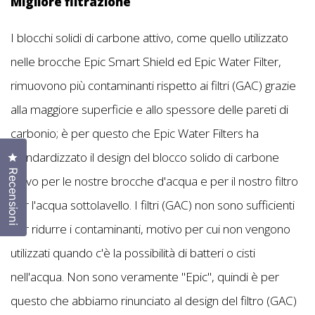
Migliore filtrazione
I blocchi solidi di carbone attivo, come quello utilizzato
nelle brocche Epic Smart Shield ed Epic Water Filter,
rimuovono più contaminanti rispetto ai filtri (GAC) grazie
alla maggiore superficie e allo spessore delle pareti di
carbonio; è per questo che Epic Water Filters ha
standardizzato il design del blocco solido di carbone
Clicca per aprire la finestra delle recensioni
Recensioni
attivo per le nostre brocche d'acqua e per il nostro filtro
per l'acqua sottolavello. I filtri (GAC) non sono sufficienti
per ridurre i contaminanti, motivo per cui non vengono
utilizzati quando c'è la possibilità di batteri o cisti
nell'acqua. Non sono veramente "Epic", quindi è per
questo che abbiamo rinunciato al design del filtro (GAC)