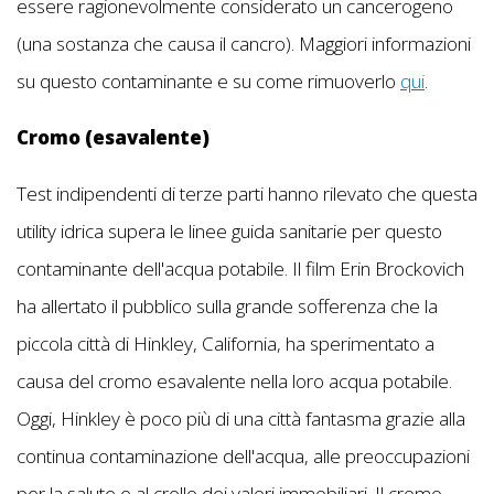
essere ragionevolmente considerato un cancerogeno
(una sostanza che causa il cancro). Maggiori informazioni
su questo contaminante e su come rimuoverlo
qui
.
Cromo (esavalente)
Test indipendenti di terze parti hanno rilevato che questa
utility idrica supera le linee guida sanitarie per questo
contaminante dell'acqua potabile. Il film Erin Brockovich
ha allertato il pubblico sulla grande sofferenza che la
piccola città di Hinkley, California, ha sperimentato a
causa del cromo esavalente nella loro acqua potabile.
Oggi, Hinkley è poco più di una città fantasma grazie alla
continua contaminazione dell'acqua, alle preoccupazioni
per la salute e al crollo dei valori immobiliari. Il cromo