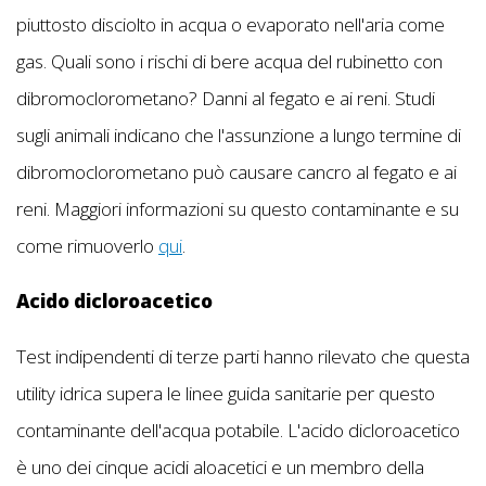
piuttosto disciolto in acqua o evaporato nell'aria come
gas. Quali sono i rischi di bere acqua del rubinetto con
dibromoclorometano? Danni al fegato e ai reni. Studi
sugli animali indicano che l'assunzione a lungo termine di
dibromoclorometano può causare cancro al fegato e ai
reni. Maggiori informazioni su questo contaminante e su
come rimuoverlo
qui
.
Acido dicloroacetico
Test indipendenti di terze parti hanno rilevato che questa
utility idrica supera le linee guida sanitarie per questo
contaminante dell'acqua potabile. L'acido dicloroacetico
è uno dei cinque acidi aloacetici e un membro della