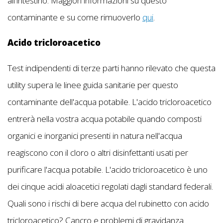
all'intestino. Maggiori informazioni su questo
contaminante e su come rimuoverlo
qui
.
Acido tricloroacetico
Test indipendenti di terze parti hanno rilevato che questa
utility supera le linee guida sanitarie per questo
contaminante dell'acqua potabile. L'acido tricloroacetico
entrerà nella vostra acqua potabile quando composti
organici e inorganici presenti in natura nell'acqua
reagiscono con il cloro o altri disinfettanti usati per
purificare l'acqua potabile. L'acido tricloroacetico è uno
dei cinque acidi aloacetici regolati dagli standard federali.
Quali sono i rischi di bere acqua del rubinetto con acido
tricloroacetico? Cancro e problemi di gravidanza.