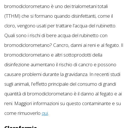
bromodiclorometano è uno dei trialometani totali
(TTHM) che si formano quando disinfettanti, come il
cloro, vengono usati per trattare l'acqua del rubinetto.
Quali sono i rischi di bere acqua del rubinetto con
bromodiclorometano? Cancro, danni ai reni e al fegato. Il
bromodiclorometano e altri sottoprodotti della
disinfezione aumentano il rischio di cancro e possono
causare problemi durante la gravidanza. In recenti studi
sugli animali, l'effetto principale del consumo di grandi
quantità di bromodiclorometano è il danno al fegato e ai
reni. Maggiori informazioni su questo contaminante e su
come rimuoverlo
qui
.
Cloroformio