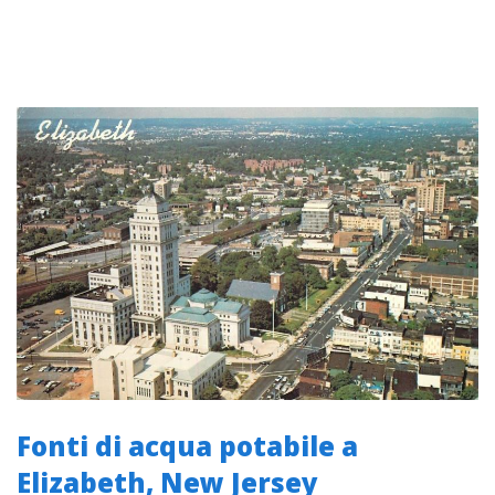
Fonti di acqua potabile a
Elizabeth, New Jersey