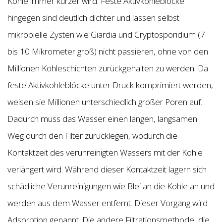
Kohle immer kürzer wird. Feste Aktivkohleblöcke
hingegen sind deutlich dichter und lassen selbst
mikrobielle Zysten wie Giardia und Cryptosporidium (7
bis 10 Mikrometer groß) nicht passieren, ohne von den
Millionen Kohleschichten zurückgehalten zu werden. Da
feste Aktivkohleblöcke unter Druck komprimiert werden,
weisen sie Millionen unterschiedlich großer Poren auf.
Dadurch muss das Wasser einen langen, langsamen
Weg durch den Filter zurücklegen, wodurch die
Kontaktzeit des verunreinigten Wassers mit der Kohle
verlängert wird. Während dieser Kontaktzeit lagern sich
schädliche Verunreinigungen wie Blei an die Kohle an und
werden aus dem Wasser entfernt. Dieser Vorgang wird
Adsorption genannt. Die andere Filtrationsmethode, die