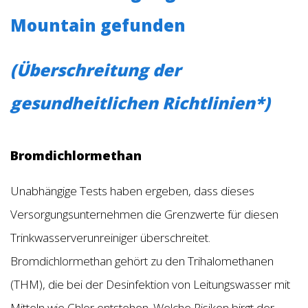
Mountain gefunden
(Überschreitung der
gesundheitlichen Richtlinien*)
Bromdichlormethan
Unabhängige Tests haben ergeben, dass dieses
Versorgungsunternehmen die Grenzwerte für diesen
Trinkwasserverunreiniger überschreitet.
Bromdichlormethan gehört zu den Trihalomethanen
(THM), die bei der Desinfektion von Leitungswasser mit
Mitteln wie Chlor entstehen. Welche Risiken birgt der