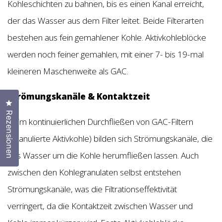
Kohleschichten zu bahnen, bis es einen Kanal erreicht,
der das Wasser aus dem Filter leitet. Beide Filterarten
bestehen aus fein gemahlener Kohle. Aktivkohleblöcke
werden noch feiner gemahlen, mit einer 7- bis 19-mal
kleineren Maschenweite als GAC.
Strömungskanäle & Kontaktzeit
Klicken Sie, um den Bewertungsdialog zu öffnen
Rezensionen
Beim kontinuierlichen Durchfließen von GAC-Filtern
(Granulierte Aktivkohle) bilden sich Strömungskanäle, die
das Wasser um die Kohle herumfließen lassen. Auch
zwischen den Kohlegranulaten selbst entstehen
Strömungskanäle, was die Filtrationseffektivität
verringert, da die Kontaktzeit zwischen Wasser und