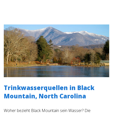
Trinkwasserquellen in Black
Mountain, North Carolina
Woher bezieht Black Mountain sein Wasser? Die