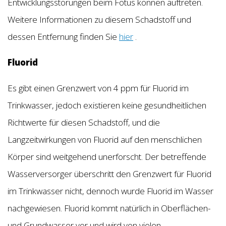
Entwicklungsstörungen beim Fötus können auftreten.
Weitere Informationen zu diesem Schadstoff und
dessen Entfernung finden Sie
hier
.
Fluorid
Es gibt einen Grenzwert von 4 ppm für Fluorid im
Trinkwasser, jedoch existieren keine gesundheitlichen
Richtwerte für diesen Schadstoff, und die
Langzeitwirkungen von Fluorid auf den menschlichen
Körper sind weitgehend unerforscht. Der betreffende
Wasserversorger überschritt den Grenzwert für Fluorid
im Trinkwasser nicht, dennoch wurde Fluorid im Wasser
nachgewiesen. Fluorid kommt natürlich in Oberflächen-
und Grundwasser vor und wird von vielen