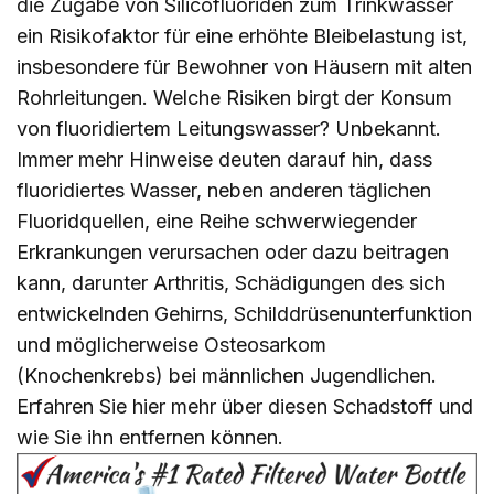
die Zugabe von Silicofluoriden zum Trinkwasser
ein Risikofaktor für eine erhöhte Bleibelastung ist,
insbesondere für Bewohner von Häusern mit alten
Rohrleitungen. Welche Risiken birgt der Konsum
von fluoridiertem Leitungswasser? Unbekannt.
Immer mehr Hinweise deuten darauf hin, dass
fluoridiertes Wasser, neben anderen täglichen
Fluoridquellen, eine Reihe schwerwiegender
Erkrankungen verursachen oder dazu beitragen
kann, darunter Arthritis, Schädigungen des sich
entwickelnden Gehirns, Schilddrüsenunterfunktion
und möglicherweise Osteosarkom
(Knochenkrebs) bei männlichen Jugendlichen.
Erfahren Sie
hier
mehr über diesen Schadstoff und
wie Sie ihn entfernen können.