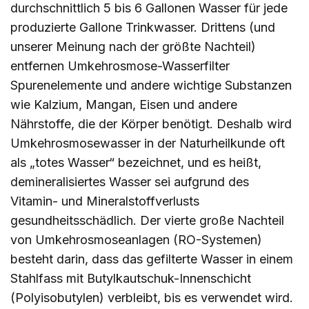
durchschnittlich 5 bis 6 Gallonen Wasser für jede
produzierte Gallone Trinkwasser. Drittens (und
unserer Meinung nach der größte Nachteil)
entfernen Umkehrosmose-Wasserfilter
Spurenelemente und andere wichtige Substanzen
wie Kalzium, Mangan, Eisen und andere
Nährstoffe, die der Körper benötigt. Deshalb wird
Umkehrosmosewasser in der Naturheilkunde oft
als „totes Wasser“ bezeichnet, und es heißt,
demineralisiertes Wasser sei aufgrund des
Vitamin- und Mineralstoffverlusts
gesundheitsschädlich. Der vierte große Nachteil
von Umkehrosmoseanlagen (RO-Systemen)
besteht darin, dass das gefilterte Wasser in einem
Stahlfass mit Butylkautschuk-Innenschicht
(Polyisobutylen) verbleibt, bis es verwendet wird.