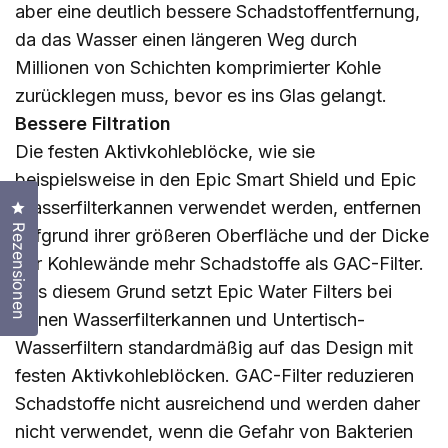
aber eine deutlich bessere Schadstoffentfernung,
da das Wasser einen längeren Weg durch
Millionen von Schichten komprimierter Kohle
zurücklegen muss, bevor es ins Glas gelangt.
Bessere Filtration
Die festen Aktivkohleblöcke, wie sie
beispielsweise in den Epic Smart Shield und Epic
Wasserfilterkannen verwendet werden, entfernen
Klicken Sie, um den Bewertungsdialog zu öffnen
Rezensionen
aufgrund ihrer größeren Oberfläche und der Dicke
der Kohlewände mehr Schadstoffe als GAC-Filter.
Aus diesem Grund setzt Epic Water Filters bei
seinen Wasserfilterkannen und Untertisch-
Wasserfiltern standardmäßig auf das Design mit
festen Aktivkohleblöcken. GAC-Filter reduzieren
Schadstoffe nicht ausreichend und werden daher
nicht verwendet, wenn die Gefahr von Bakterien