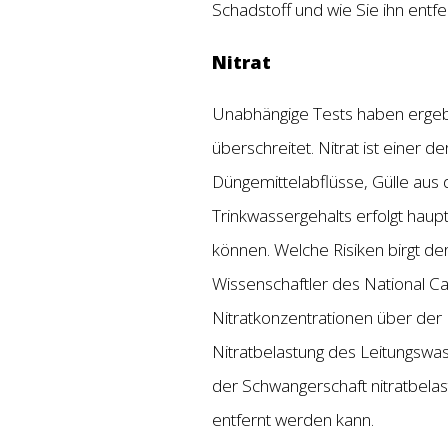
Schadstoff und wie Sie ihn entf
Nitrat
Unabhängige Tests haben ergebe
überschreitet. Nitrat ist einer 
Düngemittelabflüsse, Gülle aus 
Trinkwassergehalts erfolgt haup
können. Welche Risiken birgt de
Wissenschaftler des National Can
Nitratkonzentrationen über der 
Nitratbelastung des Leitungswa
der Schwangerschaft nitratbela
entfernt werden kann.