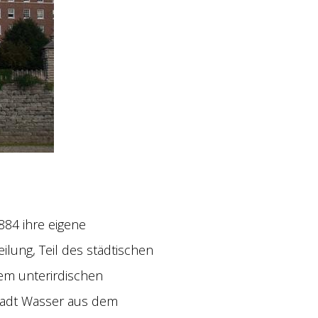
884 ihre eigene
lung, Teil des städtischen
em unterirdischen
Stadt Wasser aus dem