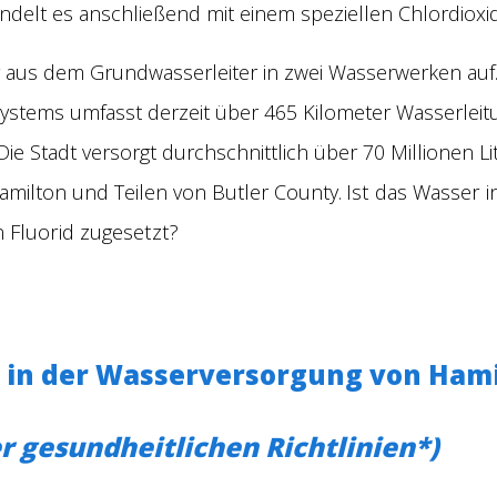
delt es anschließend mit einem speziellen Chlordioxid
r aus dem Grundwasserleiter in zwei Wasserwerken auf.
ystems umfasst derzeit über 465 Kilometer Wasserlei
Die Stadt versorgt durchschnittlich über 70 Millionen 
Ist das Wasser i
amilton und Teilen von Butler County.
 Fluorid zugesetzt?
in der Wasserversorgung von Hami
r gesundheitlichen Richtlinien*)