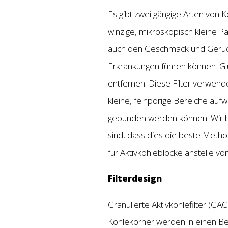
Es gibt zwei gängige Arten von K
winzige, mikroskopisch kleine Pa
auch den Geschmack und Geruch
Erkrankungen führen können. Glü
entfernen. Diese Filter verwende
kleine, feinporige Bereiche auf
gebunden werden können. Wir bei
sind, dass dies die beste Metho
für Aktivkohleblöcke anstelle vo
Filterdesign
Granulierte Aktivkohlefilter (G
Kohlekörner werden in einen Beh