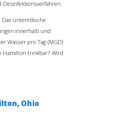
-Desinfektionsverfahren.
 Das unterirdische
tungen innerhalb und
Liter Wasser pro Tag (MGD)
n Hamilton trinkbar? Wird
lton, Ohio