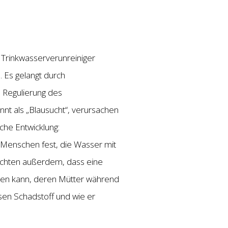
Trinkwasserverunreiniger
. Es gelangt durch
e Regulierung des
nt als „Blausucht“, verursachen
che Entwicklung:
i Menschen fest, die Wasser mit
richten außerdem, dass eine
öhen kann, deren Mütter während
en Schadstoff und wie er