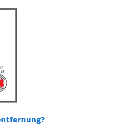
fentfernung?