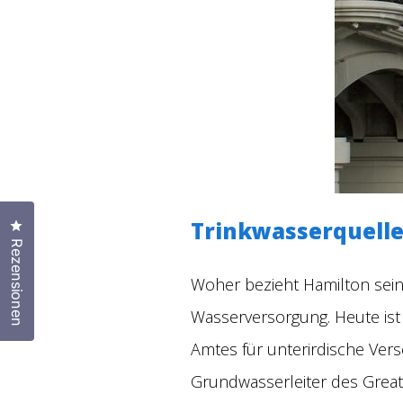
Trinkwasserquelle
Klicken Sie, um den Bewertungsdialog zu öffnen
Rezensionen
Woher bezieht Hamilton sein 
Wasserversorgung. Heute ist 
Amtes für unterirdische Ver
Grundwasserleiter des Great 