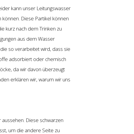
 Leider kann unser Leitungswasser
en können. Diese Partikel können
e kurz nach dem Trinken zu
einigungen aus dem Wasser
die so verarbeitet wird, dass sie
toffe adsorbiert oder chemisch
löcke, da wir davon überzeugt
nden erklären wir, warum wir uns
ner aussehen. Diese schwarzen
sst, um die andere Seite zu