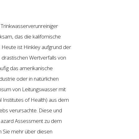
Trinkwasserverunreiniger
ksam, das die kalifornische
 Heute ist Hinkley aufgrund der
rastischen Wertverfalls von
äufig das amerikanische
ustrie oder in natürlichen
nsum von Leitungswasser mit
 Institutes of Health) aus dem
ebs verursachte. Diese und
h Hazard Assessment zu dem
n Sie mehr über diesen