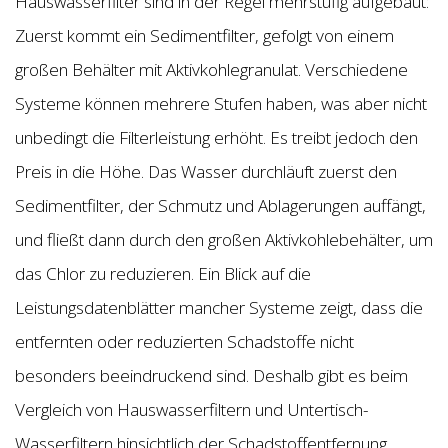
Hauswasserfilter sind in der Regel mehrstufig aufgebaut:
Zuerst kommt ein Sedimentfilter, gefolgt von einem
großen Behälter mit Aktivkohlegranulat. Verschiedene
Systeme können mehrere Stufen haben, was aber nicht
unbedingt die Filterleistung erhöht. Es treibt jedoch den
Preis in die Höhe. Das Wasser durchläuft zuerst den
Sedimentfilter, der Schmutz und Ablagerungen auffängt,
und fließt dann durch den großen Aktivkohlebehälter, um
das Chlor zu reduzieren. Ein Blick auf die
Leistungsdatenblätter mancher Systeme zeigt, dass die
entfernten oder reduzierten Schadstoffe nicht
besonders beeindruckend sind. Deshalb gibt es beim
Vergleich von Hauswasserfiltern und Untertisch-
Wasserfiltern hinsichtlich der Schadstoffentfernung