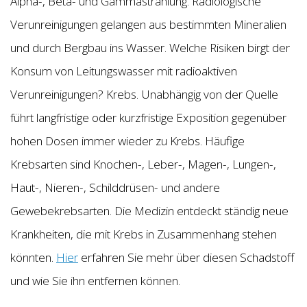
Alpha-, Beta- und Gammastrahlung. Radiologische
Verunreinigungen gelangen aus bestimmten Mineralien
und durch Bergbau ins Wasser. Welche Risiken birgt der
Konsum von Leitungswasser mit radioaktiven
Verunreinigungen? Krebs. Unabhängig von der Quelle
führt langfristige oder kurzfristige Exposition gegenüber
hohen Dosen immer wieder zu Krebs. Häufige
Krebsarten sind Knochen-, Leber-, Magen-, Lungen-,
Haut-, Nieren-, Schilddrüsen- und andere
Gewebekrebsarten. Die Medizin entdeckt ständig neue
Krankheiten, die mit Krebs in Zusammenhang stehen
könnten.
Hier
erfahren Sie mehr über diesen Schadstoff
und wie Sie ihn entfernen können.