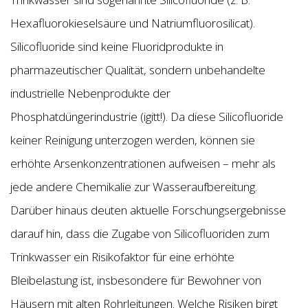
Hexafluorokieselsäure und Natriumfluorosilicat).
Silicofluoride sind keine Fluoridprodukte in
pharmazeutischer Qualität, sondern unbehandelte
industrielle Nebenprodukte der
Phosphatdüngerindustrie (igitt!). Da diese Silicofluoride
keiner Reinigung unterzogen werden, können sie
erhöhte Arsenkonzentrationen aufweisen – mehr als
jede andere Chemikalie zur Wasseraufbereitung.
Darüber hinaus deuten aktuelle Forschungsergebnisse
darauf hin, dass die Zugabe von Silicofluoriden zum
Trinkwasser ein Risikofaktor für eine erhöhte
Bleibelastung ist, insbesondere für Bewohner von
Häusern mit alten Rohrleitungen. Welche Risiken birgt