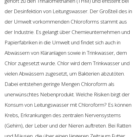
gehört zu den Trihalomethanen (THM) und entsteht bei
der Desinfektion von Leitungswasser. Der Großteil des in
der Umwelt vorkommenden Chloroforms stammt aus
der Industrie. Es gelangt über Chemieunternehmen und
Papierfabriken in die Umwelt und findet sich auch in
Abwässern von Kläranlagen sowie in Trinkwasser, dem
Chlor zugesetzt wurde. Chlor wird dem Trinkwasser und
vielen Abwässern zugesetzt, um Bakterien abzutöten.
Dabei entstehen geringe Mengen Chloroform als
unerwünschtes Nebenprodukt. Welche Risiken birgt der
Konsum von Leitungswasser mit Chloroform? Es können
Krebs, Erkrankungen des zentralen Nervensystems
(Gehirn), der Leber und der Nieren auftreten. Bei Ratten
und Mäusen, die über einen längeren Zeitraum Futter