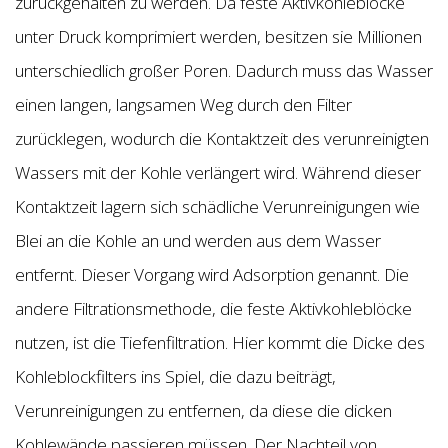
zurückgehalten zu werden. Da feste Aktivkohleblöcke
unter Druck komprimiert werden, besitzen sie Millionen
unterschiedlich großer Poren. Dadurch muss das Wasser
einen langen, langsamen Weg durch den Filter
zurücklegen, wodurch die Kontaktzeit des verunreinigten
Wassers mit der Kohle verlängert wird. Während dieser
Kontaktzeit lagern sich schädliche Verunreinigungen wie
Blei an die Kohle an und werden aus dem Wasser
entfernt. Dieser Vorgang wird Adsorption genannt. Die
andere Filtrationsmethode, die feste Aktivkohleblöcke
nutzen, ist die Tiefenfiltration. Hier kommt die Dicke des
Kohleblockfilters ins Spiel, die dazu beiträgt,
Verunreinigungen zu entfernen, da diese die dicken
Kohlewände passieren müssen. Der Nachteil von