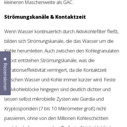
kleineren Maschenweite als GAC.
Strömungskanäle & Kontaktzeit
Wenn Wasser kontinuierlich durch Aktivkohlefilter fließt,
bilden sich Strömungskanäle, die das Wasser um die
Kohle herumleiten. Auch zwischen den Kohlegranulaten
Klicken Sie, um den Bewertungsdialog zu öffnen
selbst entstehen Strömungskanäle, was die
Rezensionen
Filtrationseffektivität verringert, da die Kontaktzeit
zwischen Wasser und Kohle immer kürzer wird. Feste
Aktivkohleblöcke hingegen sind deutlich dichter und
lassen selbst mikrobielle Zysten wie Giardia und
Kryptosporidien (7 bis 10 Mikrometer groß) nicht
passieren, ohne von den Millionen Kohleschichten