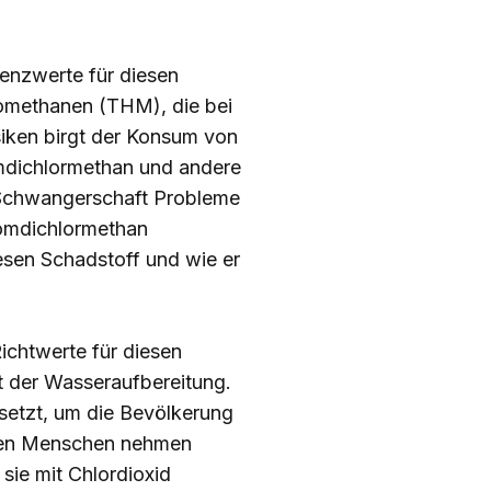
enzwerte für diesen
lomethanen (THM), die bei
siken birgt der Konsum von
mdichlormethan und andere
 Schwangerschaft Probleme
romdichlormethan
sen Schadstoff und wie er
ichtwerte für diesen
kt der Wasseraufbereitung.
esetzt, um die Bevölkerung
sten Menschen nehmen
sie mit Chlordioxid