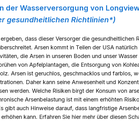
in der Wasserversorgung von Longvie
r gesundheitlichen Richtlinien*)
rgeben, dass dieser Versorger die gesundheitlichen R
berschreitet. Arsen kommt in Teilen der USA natürlich
vitäten, die Arsen in unseren Boden und unser Wasser
prühen von Apfelplantagen, die Entsorgung von Kohl
lz. Arsen ist geruchlos, geschmacklos und farblos, w
entrationen. Daher kann seine Anwesenheit und Konzent
en werden. Welche Risiken birgt der Konsum von ars
ronische Arsenbelastung ist mit einem erhöhten Risiko
 gibt auch Hinweise darauf, dass langfristige Arsenbe
 erhöhen kann. Erfahren Sie
hier
mehr über diesen Scha