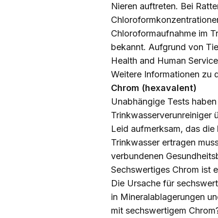
Nieren auftreten. Bei Ratt
Chloroformkonzentrationen
Chloroformaufnahme im Tri
bekannt. Aufgrund von Tie
Health and Human Services)
Weitere Informationen zu 
Chrom (hexavalent)
Unabhängige Tests haben 
Trinkwasserverunreiniger ü
Leid aufmerksam, das die 
Trinkwasser ertragen muss
verbundenen Gesundheitsbe
Sechswertiges Chrom ist ei
Die Ursache für sechswert
in Mineralablagerungen un
mit sechswertigem Chrom? K