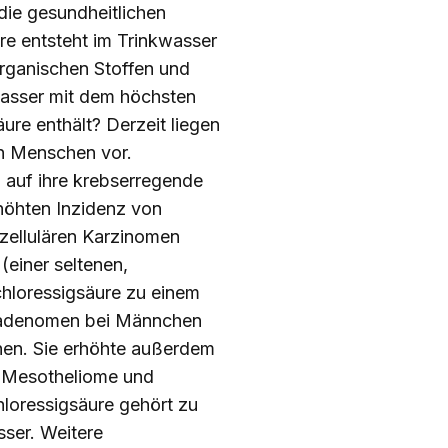
ie gesundheitlichen
re entsteht im Trinkwasser
rganischen Stoffen und
wasser mit dem höchsten
re enthält? Derzeit liegen
en Menschen vor.
 auf ihre krebserregende
rhöhten Inzidenz von
zellulären Karzinomen
einer seltenen,
chloressigsäure zu einem
rmadenomen bei Männchen
en. Sie erhöhte außerdem
, Mesotheliome und
loressigsäure gehört zu
sser. Weitere