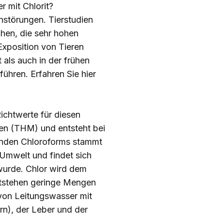
 mit Chlorit?
störungen. Tierstudien
hen, die sehr hohen
Exposition von Tieren
als auch in der frühen
führen. Erfahren Sie
hier
ichtwerte für diesen
nen (THM) und entsteht bei
enden Chloroforms stammt
 Umwelt und findet sich
wurde. Chlor wird dem
ntstehen geringe Mengen
von Leitungswasser mit
n), der Leber und der