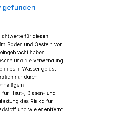
w gefunden
ichtwerte für diesen
 im Boden und Gestein vor.
 eingebracht haben
easche und die Verwendung
enn es in Wasser gelöst
ration nur durch
enhaltigem
 für Haut-, Blasen- und
lastung das Risiko für
dstoff und wie er entfernt