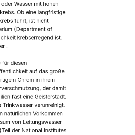
r oder Wasser mit hohen
rebs. Ob eine langfristige
bs führt, ist nicht
erium (Department of
chkeit krebserregend ist.
ier
.
 für diesen
fentlichkeit auf das große
ertigem Chrom in ihrem
erverschmutzung, der damit
en fast eine Geisterstadt.
 Trinkwasser verunreinigt.
 in natürlichen Vorkommen
onsum von Leitungswasser
eil der National Institutes