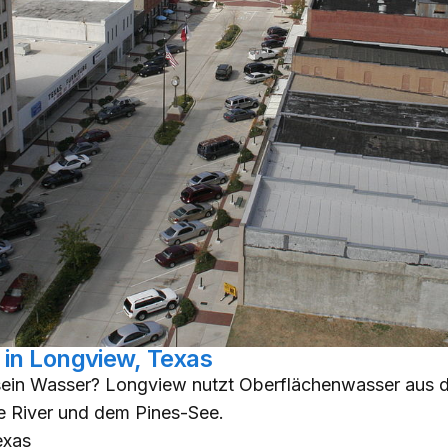
 in Longview, Texas
ein Wasser? Longview nutzt Oberflächenwasser aus d
 River und dem Pines-See.
exas