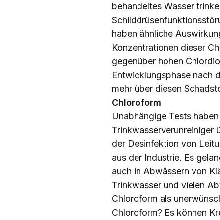
behandeltes Wasser trinke
Schilddrüsenfunktionsstör
haben ähnliche Auswirkung
Konzentrationen dieser Ch
gegenüber hohen Chlordiox
Entwicklungsphase nach de
mehr über diesen Schadsto
Chloroform
Unabhängige Tests haben e
Trinkwasserverunreiniger 
der Desinfektion von Lei
aus der Industrie. Es gel
auch in Abwässern von Klä
Trinkwasser und vielen A
Chloroform als unerwünsc
Chloroform? Es können Kre