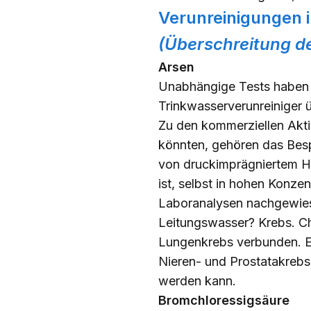
Verunreinigungen 
(Überschreitung de
Arsen
Unabhängige Tests haben e
Trinkwasserverunreiniger ü
Zu den kommerziellen Akti
könnten, gehören das Bes
von druckimprägniertem Ho
ist, selbst in hohen Konz
Laboranalysen nachgewies
Leitungswasser? Krebs. Ch
Lungenkrebs verbunden. Es
Nieren- und Prostatakrebs
werden kann.
Bromchloressigsäure