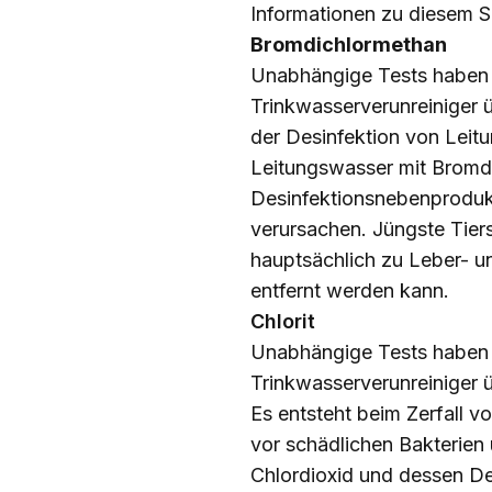
Informationen zu diesem S
Bromdichlormethan
Unabhängige Tests haben 
Trinkwasserverunreiniger 
der Desinfektion von Leit
Leitungswasser mit Bromd
Desinfektionsnebenproduk
verursachen. Jüngste Tie
hauptsächlich zu Leber- u
entfernt werden kann.
Chlorit
Unabhängige Tests haben e
Trinkwasserverunreiniger ü
Es entsteht beim Zerfall 
vor schädlichen Bakterie
Chlordioxid und dessen Des