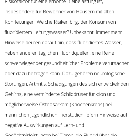
Risikofaktor für eine erhöhte Bleibelastung ist,
insbesondere für Bewohner von Häusern mit alten
Rohrleitungen. Welche Risiken birgt der Konsum von
fluoridiertem Leitungswasser? Unbekannt. Immer mehr
Hinweise deuten darauf hin, dass fluoridiertes Wasser,
neben anderen täglichen Fluoridquellen, eine Reihe
schwerwiegender gesundheitlicher Probleme verursachen
oder dazu beitragen kann. Dazu gehören neurologische
Störungen, Arthritis, Schädigungen des sich entwickelnden
Gehirns, eine verminderte Schilddrüsenfunktion und
möglicherweise Osteosarkom (Knochenkrebs) bei
männlichen Jugendlichen. Tierstudien liefern Hinweise auf
negative Auswirkungen auf Lern- und
Gedächtnisleistungen bei Tieren, die Fluorid über die