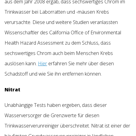
aus dem Jahr 2008 ergab, dass sechswertiges Chrom im
Trinkwasser bei Laborratten und -mäusen Krebs
verursachte. Diese und weitere Studien veranlassten
Wissenschaftler des California Office of Environmental
Health Hazard Assessment zu dem Schluss, dass
sechswertiges Chrom auch beim Menschen Krebs
auslösen kann.
Hier
erfahren Sie mehr über diesen
Schadstoff und wie Sie ihn entfernen können.
Nitrat
Unabhängige Tests haben ergeben, dass dieser
Wasserversorger die Grenzwerte für diesen
Trinkwasserverunreiniger überschreitet. Nitrat ist einer der
häufigsten Grundwasserverunreiniger in ländlichen