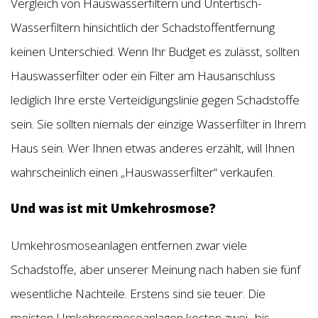
Vergleich von Hauswasserfiltern und Untertisch-
Wasserfiltern hinsichtlich der Schadstoffentfernung
keinen Unterschied. Wenn Ihr Budget es zulässt, sollten
Hauswasserfilter oder ein Filter am Hausanschluss
lediglich Ihre erste Verteidigungslinie gegen Schadstoffe
sein. Sie sollten niemals der einzige Wasserfilter in Ihrem
Haus sein. Wer Ihnen etwas anderes erzählt, will Ihnen
wahrscheinlich einen „Hauswasserfilter“ verkaufen.
Und was ist mit Umkehrosmose?
Umkehrosmoseanlagen entfernen zwar viele
Schadstoffe, aber unserer Meinung nach haben sie fünf
wesentliche Nachteile. Erstens sind sie teuer. Die
meisten Umkehrosmoseanlagen kosten zwei- bis