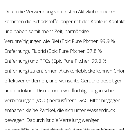
Durch die Verwendung von festen Aktivkohleblöcken
kommen die Schadstoffe länger mit der Kohle in Kontakt
und haben somit mehr Zeit, hartnäckige
Verunreinigungen wie Blei (Epic Pure Pitcher: 99,9 %
Entfernung), Fluorid (Epic Pure Pitcher: 97,8 %
Entfernung) und PFCs (Epic Pure Pitcher: 99,8 %
Entfernung) zu entfernen. Aktivkohleblöcke können Chlor
effektiver entfernen, unerwünschte Gerüche beseitigen
und endokrine Disruptoren wie flüchtige organische
Verbindungen (VOC) herausfiltern. GAC-Filter hingegen
enthalten kleine Partikel, die sich unter Wasserdruck
bewegen. Dadurch ist die Verteilung weniger
gleichmäßig, die Kontaktzeit mit dem Wasser kürzer und