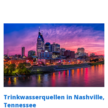
Trinkwasserquellen in Nashville,
Tennessee