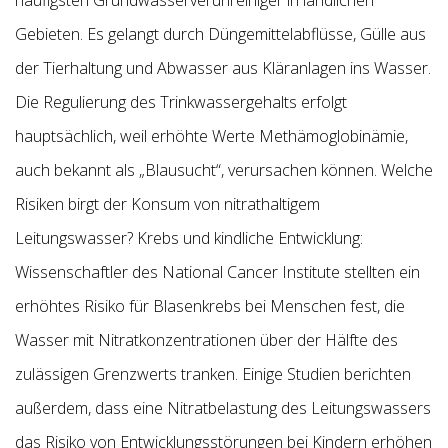
Gebieten. Es gelangt durch Düngemittelabflüsse, Gülle aus
der Tierhaltung und Abwasser aus Kläranlagen ins Wasser.
Die Regulierung des Trinkwassergehalts erfolgt
hauptsächlich, weil erhöhte Werte Methämoglobinämie,
auch bekannt als „Blausucht“, verursachen können. Welche
Risiken birgt der Konsum von nitrathaltigem
Leitungswasser? Krebs und kindliche Entwicklung:
Wissenschaftler des National Cancer Institute stellten ein
erhöhtes Risiko für Blasenkrebs bei Menschen fest, die
Wasser mit Nitratkonzentrationen über der Hälfte des
zulässigen Grenzwerts tranken. Einige Studien berichten
außerdem, dass eine Nitratbelastung des Leitungswassers
das Risiko von Entwicklungsstörungen bei Kindern erhöhen