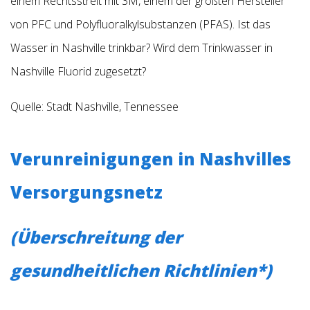
einem Rechtsstreit mit 3M, einem der größten Hersteller
von PFC und Polyfluoralkylsubstanzen (PFAS). Ist das
Wasser in Nashville trinkbar? Wird dem Trinkwasser in
Nashville Fluorid zugesetzt?
Quelle:
Stadt Nashville, Tennessee
Verunreinigungen in Nashvilles
Versorgungsnetz
(Überschreitung der
gesundheitlichen Richtlinien*)