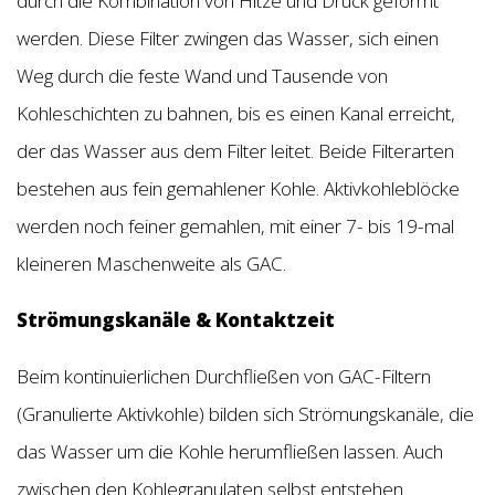
durch die Kombination von Hitze und Druck geformt
werden. Diese Filter zwingen das Wasser, sich einen
Weg durch die feste Wand und Tausende von
Kohleschichten zu bahnen, bis es einen Kanal erreicht,
der das Wasser aus dem Filter leitet. Beide Filterarten
bestehen aus fein gemahlener Kohle. Aktivkohleblöcke
werden noch feiner gemahlen, mit einer 7- bis 19-mal
kleineren Maschenweite als GAC.
Strömungskanäle & Kontaktzeit
Beim kontinuierlichen Durchfließen von GAC-Filtern
(Granulierte Aktivkohle) bilden sich Strömungskanäle, die
das Wasser um die Kohle herumfließen lassen. Auch
zwischen den Kohlegranulaten selbst entstehen