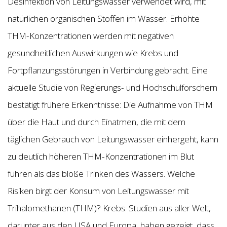
Desinfektion von Leitungswasser verwendet wird, mit
natürlichen organischen Stoffen im Wasser. Erhöhte
THM-Konzentrationen werden mit negativen
gesundheitlichen Auswirkungen wie Krebs und
Fortpflanzungsstörungen in Verbindung gebracht. Eine
aktuelle Studie von Regierungs- und Hochschulforschern
bestätigt frühere Erkenntnisse: Die Aufnahme von THM
über die Haut und durch Einatmen, die mit dem
täglichen Gebrauch von Leitungswasser einhergeht, kann
zu deutlich höheren THM-Konzentrationen im Blut
führen als das bloße Trinken des Wassers. Welche
Risiken birgt der Konsum von Leitungswasser mit
Trihalomethanen (THM)? Krebs. Studien aus aller Welt,
darunter aus den USA und Europa, haben gezeigt, dass