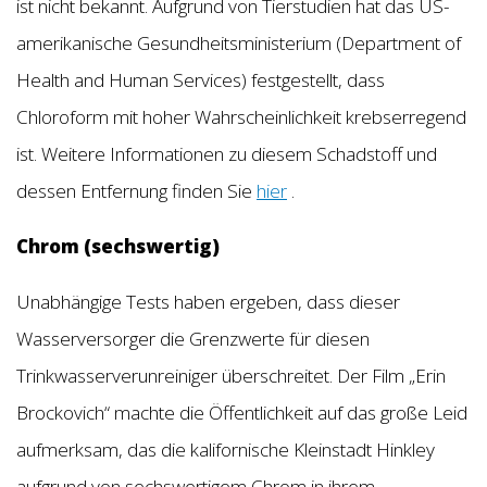
ist nicht bekannt. Aufgrund von Tierstudien hat das US-
amerikanische Gesundheitsministerium (Department of
Health and Human Services) festgestellt, dass
Chloroform mit hoher Wahrscheinlichkeit krebserregend
ist. Weitere Informationen zu diesem Schadstoff und
dessen Entfernung finden Sie
hier
.
Chrom (sechswertig)
Unabhängige Tests haben ergeben, dass dieser
Wasserversorger die Grenzwerte für diesen
Trinkwasserverunreiniger überschreitet. Der Film „Erin
Brockovich“ machte die Öffentlichkeit auf das große Leid
aufmerksam, das die kalifornische Kleinstadt Hinkley
aufgrund von sechswertigem Chrom in ihrem