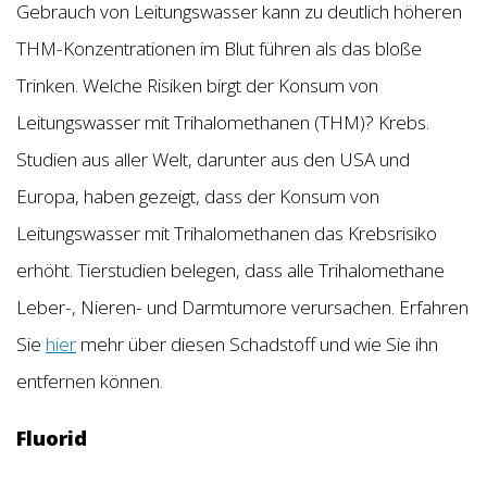
Gebrauch von Leitungswasser kann zu deutlich höheren
THM-Konzentrationen im Blut führen als das bloße
Trinken. Welche Risiken birgt der Konsum von
Leitungswasser mit Trihalomethanen (THM)? Krebs.
Studien aus aller Welt, darunter aus den USA und
Europa, haben gezeigt, dass der Konsum von
Leitungswasser mit Trihalomethanen das Krebsrisiko
erhöht. Tierstudien belegen, dass alle Trihalomethane
Leber-, Nieren- und Darmtumore verursachen. Erfahren
Sie
hier
mehr über diesen Schadstoff und wie Sie ihn
entfernen können.
Fluorid