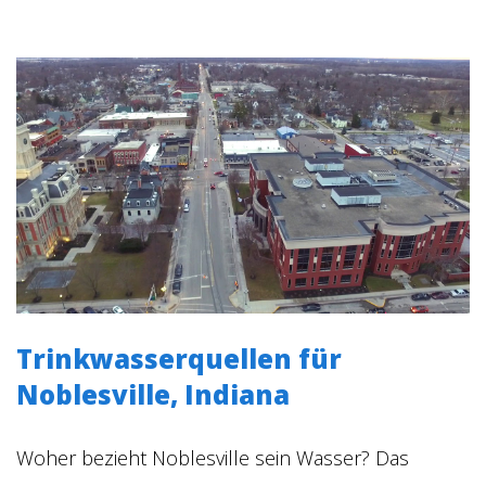
Trinkwasserquellen für
Noblesville, Indiana
Woher bezieht Noblesville sein Wasser? Das