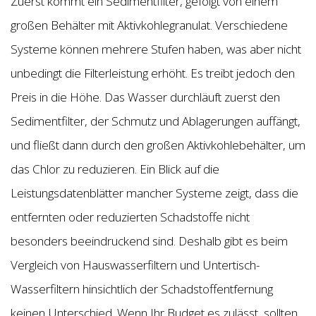
Zuerst kommt ein Sedimentfilter, gefolgt von einem
großen Behälter mit Aktivkohlegranulat. Verschiedene
Systeme können mehrere Stufen haben, was aber nicht
unbedingt die Filterleistung erhöht. Es treibt jedoch den
Preis in die Höhe. Das Wasser durchläuft zuerst den
Sedimentfilter, der Schmutz und Ablagerungen auffängt,
und fließt dann durch den großen Aktivkohlebehälter, um
das Chlor zu reduzieren. Ein Blick auf die
Leistungsdatenblätter mancher Systeme zeigt, dass die
entfernten oder reduzierten Schadstoffe nicht
besonders beeindruckend sind. Deshalb gibt es beim
Vergleich von Hauswasserfiltern und Untertisch-
Wasserfiltern hinsichtlich der Schadstoffentfernung
keinen Unterschied. Wenn Ihr Budget es zulässt, sollten