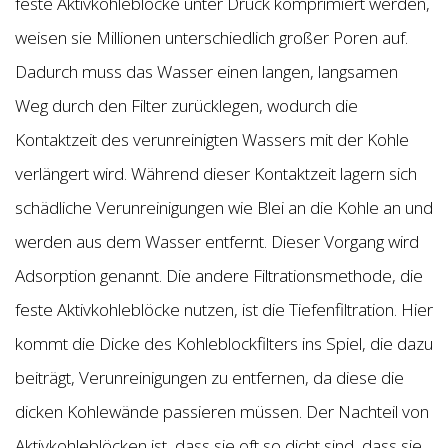
feste Aktivkohleblöcke unter Druck komprimiert werden,
weisen sie Millionen unterschiedlich großer Poren auf.
Dadurch muss das Wasser einen langen, langsamen
Weg durch den Filter zurücklegen, wodurch die
Kontaktzeit des verunreinigten Wassers mit der Kohle
verlängert wird. Während dieser Kontaktzeit lagern sich
schädliche Verunreinigungen wie Blei an die Kohle an und
werden aus dem Wasser entfernt. Dieser Vorgang wird
Adsorption genannt. Die andere Filtrationsmethode, die
feste Aktivkohleblöcke nutzen, ist die Tiefenfiltration. Hier
kommt die Dicke des Kohleblockfilters ins Spiel, die dazu
beiträgt, Verunreinigungen zu entfernen, da diese die
dicken Kohlewände passieren müssen. Der Nachteil von
Aktivkohleblöcken ist, dass sie oft so dicht sind, dass sie