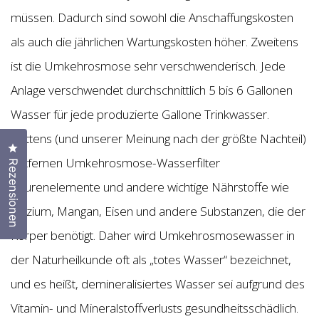
müssen. Dadurch sind sowohl die Anschaffungskosten
als auch die jährlichen Wartungskosten höher. Zweitens
ist die Umkehrosmose sehr verschwenderisch. Jede
Anlage verschwendet durchschnittlich 5 bis 6 Gallonen
Wasser für jede produzierte Gallone Trinkwasser.
Drittens (und unserer Meinung nach der größte Nachteil)
Klicken Sie, um den Bewertungsdialog zu öffnen
entfernen Umkehrosmose-Wasserfilter
Rezensionen
Spurenelemente und andere wichtige Nährstoffe wie
Kalzium, Mangan, Eisen und andere Substanzen, die der
Körper benötigt. Daher wird Umkehrosmosewasser in
der Naturheilkunde oft als „totes Wasser“ bezeichnet,
und es heißt, demineralisiertes Wasser sei aufgrund des
Vitamin- und Mineralstoffverlusts gesundheitsschädlich.