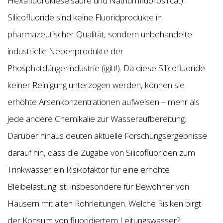
Hexafluorokieselsäure und Natriumfluorosilicat).
Silicofluoride sind keine Fluoridprodukte in
pharmazeutischer Qualität, sondern unbehandelte
industrielle Nebenprodukte der
Phosphatdüngerindustrie (igitt!). Da diese Silicofluoride
keiner Reinigung unterzogen werden, können sie
erhöhte Arsenkonzentrationen aufweisen – mehr als
jede andere Chemikalie zur Wasseraufbereitung.
Darüber hinaus deuten aktuelle Forschungsergebnisse
darauf hin, dass die Zugabe von Silicofluoriden zum
Trinkwasser ein Risikofaktor für eine erhöhte
Bleibelastung ist, insbesondere für Bewohner von
Häusern mit alten Rohrleitungen. Welche Risiken birgt
der Konsum von fluoridiertem Leitungswasser?