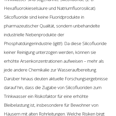
Hexafluorokieselsäure und Natriumfluorosilicat).
Silicofluoride sind keine Fluoridprodukte in
pharmazeutischer Qualität, sondern unbehandelte
industrielle Nebenprodukte der
Phosphatdüngerindustrie (igitt!). Da diese Silicofluoride
keiner Reinigung unterzogen werden, können sie
erhöhte Arsenkonzentrationen aufweisen – mehr als
jede andere Chemikalie zur Wasseraufbereitung.
Darüber hinaus deuten aktuelle Forschungsergebnisse
darauf hin, dass die Zugabe von Silicofluoriden zum
Trinkwasser ein Risikofaktor für eine erhöhte
Bleibelastung ist, insbesondere für Bewohner von
Häusern mit alten Rohrleitungen. Welche Risiken birgt