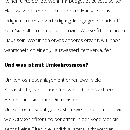
keinen Unterschied. Wenn Ihr Budget es zulässt, sollten
Hauswasserfilter oder ein Filter am Hausanschluss
lediglich Ihre erste Verteidigungslinie gegen Schadstoffe
sein. Sie sollten niemals der einzige Wasserfilter in Ihrem
Haus sein. Wer Ihnen etwas anderes erzählt, will Ihnen
wahrscheinlich einen „Hauswasserfilter“ verkaufen.
Und was ist mit Umkehrosmose?
Umkehrosmoseanlagen entfernen zwar viele
Schadstoffe, haben aber fünf wesentliche Nachteile.
Erstens sind sie teuer. Die meisten
Umkehrosmoseanlagen kosten zwei- bis dreimal so viel
wie Aktivkohlefilter und benötigen in der Regel vier bis
sechs kleine Filter, die jährlich ausgetauscht werden