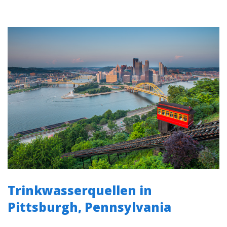
Trinkwasserquellen in
Pittsburgh, Pennsylvania