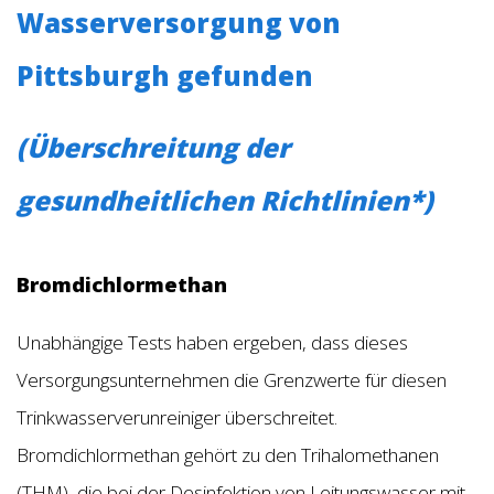
Wasserversorgung von
Pittsburgh gefunden
(Überschreitung der
gesundheitlichen Richtlinien*)
Bromdichlormethan
Unabhängige Tests haben ergeben, dass dieses
Versorgungsunternehmen die Grenzwerte für diesen
Trinkwasserverunreiniger überschreitet.
Bromdichlormethan gehört zu den Trihalomethanen
(THM), die bei der Desinfektion von Leitungswasser mit