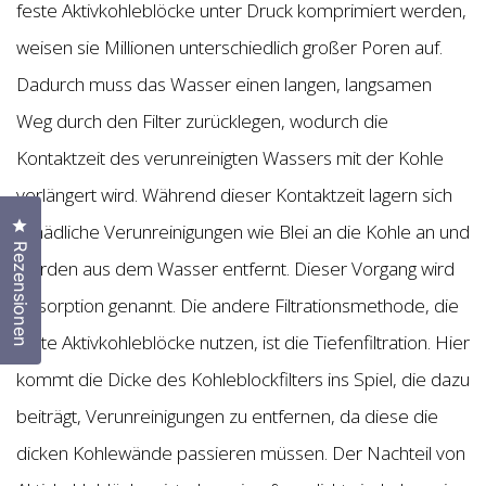
feste Aktivkohleblöcke unter Druck komprimiert werden,
weisen sie Millionen unterschiedlich großer Poren auf.
Dadurch muss das Wasser einen langen, langsamen
Weg durch den Filter zurücklegen, wodurch die
Kontaktzeit des verunreinigten Wassers mit der Kohle
verlängert wird. Während dieser Kontaktzeit lagern sich
Klicken Sie, um den Bewertungsdialog zu öffnen
schädliche Verunreinigungen wie Blei an die Kohle an und
Rezensionen
werden aus dem Wasser entfernt. Dieser Vorgang wird
Adsorption genannt. Die andere Filtrationsmethode, die
feste Aktivkohleblöcke nutzen, ist die Tiefenfiltration. Hier
kommt die Dicke des Kohleblockfilters ins Spiel, die dazu
beiträgt, Verunreinigungen zu entfernen, da diese die
dicken Kohlewände passieren müssen. Der Nachteil von