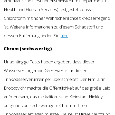
amerikanische Gesundheitsministerium (Department of
Health and Human Services) festgestellt, dass
Chloroform mit hoher Wahrscheinlichkeit krebserregend
ist. Weitere Informationen zu diesem Schadstoff und
dessen Entfernung finden Sie
hier
.
Chrom (sechswertig)
Unabhängige Tests haben ergeben, dass dieser
Wasserversorger die Grenzwerte für diesen
Trinkwasserverunreiniger überschreitet. Der Film „Erin
Brockovich“ machte die Öffentlichkeit auf das große Leid
aufmerksam, das die kalifornische Kleinstadt Hinkley
aufgrund von sechswertigem Chrom in ihrem
Trinkwasser ertragen musste. Heute ist Hinkley aufgrund