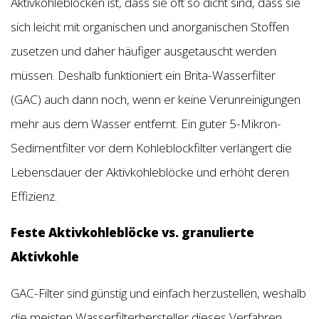
Aktivkohleblöcken ist, dass sie oft so dicht sind, dass sie
sich leicht mit organischen und anorganischen Stoffen
zusetzen und daher häufiger ausgetauscht werden
müssen. Deshalb funktioniert ein Brita-Wasserfilter
(GAC) auch dann noch, wenn er keine Verunreinigungen
mehr aus dem Wasser entfernt. Ein guter 5-Mikron-
Sedimentfilter vor dem Kohleblockfilter verlängert die
Lebensdauer der Aktivkohleblöcke und erhöht deren
Effizienz.
Feste Aktivkohleblöcke vs. granulierte
Aktivkohle
GAC-Filter sind günstig und einfach herzustellen, weshalb
die meisten Wasserfilterhersteller dieses Verfahren