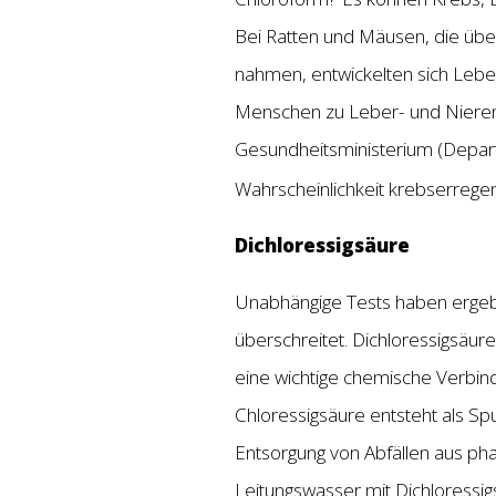
Bei Ratten und Mäusen, die übe
nahmen, entwickelten sich Lebe
Menschen zu Leber- und Nierenkr
Gesundheitsministerium (Depart
Wahrscheinlichkeit krebserrege
Dichloressigsäure
Unabhängige Tests haben ergebe
überschreitet. Dichloressigsäure
eine wichtige chemische Verbind
Chloressigsäure entsteht als S
Entsorgung von Abfällen aus ph
Leitungswasser mit Dichloressi