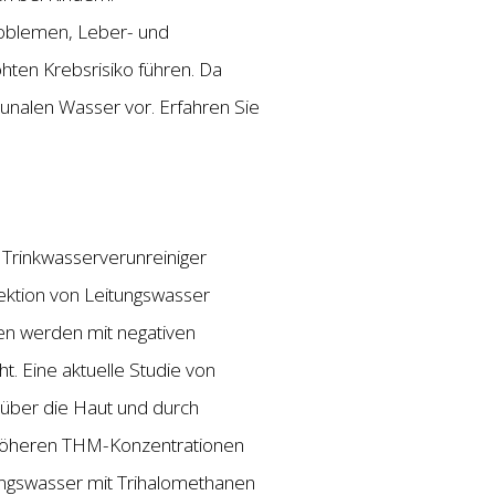
roblemen, Leber- und
en Krebsrisiko führen. Da
unalen Wasser vor. Erfahren Sie
Trinkwasserverunreiniger
ektion von Leitungswasser
en werden mit negativen
. Eine aktuelle Studie von
 über die Haut und durch
h höheren THM-Konzentrationen
tungswasser mit Trihalomethanen