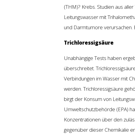
(THM)? Krebs. Studien aus alle
Leitungswasser mit Trihalometha
und Darmtumore verursachen. 
Trichloressigsäure
Unabhängige Tests haben ergebe
überschreitet. Trichloressigsäu
Verbindungen im Wasser mit Chl
werden. Trichloressigsäure gehö
birgt der Konsum von Leitungsw
Umweltschutzbehörde (EPA) habe
Konzentrationen über den zuläss
gegenüber dieser Chemikalie er