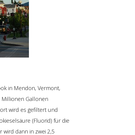
ook in Mendon, Vermont,
0 Millionen Gallonen
rt wird es gefiltert und
kieselsäure (Fluorid) für die
wird dann in zwei 2,5