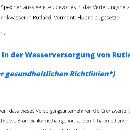
Speichertanks geleitet, bevor es in das Verteilungsnetz
rinkwasser in Rutland, Vermont, Fluorid zugesetzt?
ont
 in der Wasserversorgung von Rut
r gesundheitlichen Richtlinien*)
en, dass dieses Versorgungsunternehmen die Grenzwerte f
chreitet. Bromdichlormethan gehört zu den Trihalomethanen (