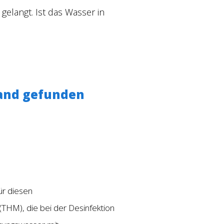
 gelangt.
Ist das Wasser in
land gefunden
ür diesen
THM), die bei der Desinfektion