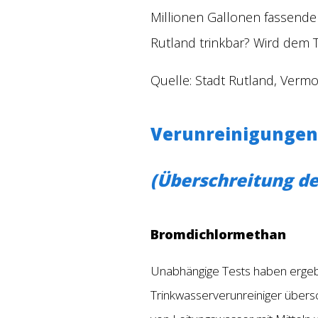
Millionen Gallonen fassende 
Rutland trinkbar? Wird dem T
Quelle: Stadt Rutland, Verm
Verunreinigungen
(Überschreitung de
Bromdichlormethan
Unabhängige Tests haben ergeb
Trinkwasserverunreiniger übers