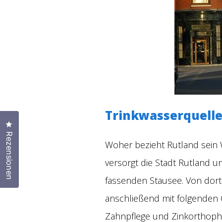
Trinkwasserquelle
Klicken Sie, um den Bewertungsdialog zu öffnen
Rezensionen
Woher bezieht Rutland sein
versorgt die Stadt Rutland u
fassenden Stausee. Von dort 
anschließend mit folgenden Ch
Zahnpflege und Zinkorthopho