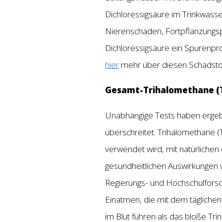
Dichloressigsäure im Trinkwass
Nierenschäden, Fortpflanzungs
Dichloressigsäure ein Spurenpr
hier
mehr über diesen Schadstof
Gesamt-Trihalomethane 
Unabhängige Tests haben ergebe
überschreitet. Trihalomethane (
verwendet wird, mit natürliche
gesundheitlichen Auswirkungen w
Regierungs- und Hochschulforsc
Einatmen, die mit dem tägliche
im Blut führen als das bloße T