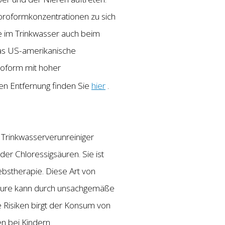
oroformkonzentrationen zu sich
e im Trinkwasser auch beim
das US-amerikanische
roform mit hoher
en Entfernung finden Sie
hier
.
Trinkwasserverunreiniger
der Chloressigsäuren. Sie ist
bstherapie. Diese Art von
gsäure kann durch unsachgemäße
 Risiken birgt der Konsum von
n bei Kindern.