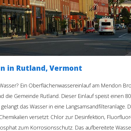
n in Rutland, Vermont
 Wasser? Ein Oberflächenwassereinlauf am Mendon Br
nd die Gemeinde Rutland. Dieser Einlauf speist einen 8
gelangt das Wasser in eine Langsamsandfilteranlage. Do
emikalien versetzt: Chlor zur Desinfektion, Fluorfluoro
sphat zum Korrosionsschutz. Das aufbereitete Wasser 